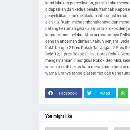
kami lakukan pemeriksaan, pemilik toko menya
didapatkan dari kedua pelaku,"tambah Kapolse
penyelidikan, dan melakukan interogasi terhada
oleh HS. "Kami mengembangkannya dan menang
datang ke rumah pelaku, sejumlah rokok denga
kamar rumah pelaku. Atas perbuatannya Polisi
dengan ancaman diatas 5 tahun penjara. Sedan
bukti berupa 2 Pres Rokok Tali Jagat, 2 Pres 
Bold 12, 1 pres Rokok Chiev ,1 pres Rokok Siera,
mengamankan 8 bungkus Rokok Geo Mild, sebua
warna merah bekas bata merah pada bagian uju
warna Oranye tanpa plat Nomer dan uang tunai 
Facebook
Twitter
You might like