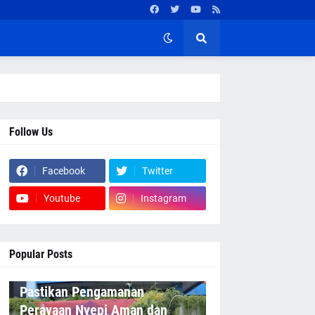
Follow Us
Facebook
Twitter
Youtube
Instagram
Popular Posts
Pastikan Pengamanan
Perayaan Nyepi Aman dan