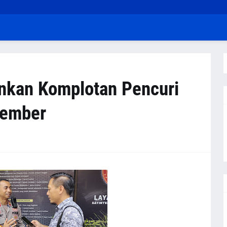
ankan Komplotan Pencuri
Jember