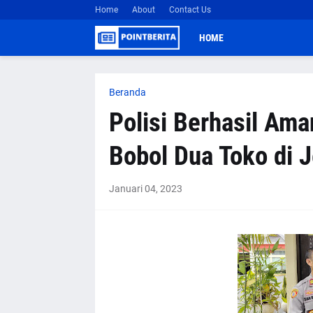
Home
About
Contact Us
HOME
Beranda
Polisi Berhasil Am
Bobol Dua Toko di 
Januari 04, 2023