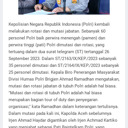
Kepolisian Negara Republik Indonesia (Polri) kembali
melakukan rotasi dan mutasi jabatan. Sebanyak 60
personel Polri baik perwira menengah (pamen) dan
perwira tinggi (pati) Polri dimutasi dan rotasi, yang
tertuang dalam dua surat telegram (ST) tertanggal 26
September 2023. Dalam ST/2163/IX/KEP./2023 sebanyak
35 personel dimutasi dan ST/2164/IX/KEP./2023 sebanyak
25 personel dimutasi. Kepala Biro Penerangan Masyarakat
Divisi Humas Polri Brigjen Ahmad Ramadhan mengatakan,
mutasi dan rotasi jabatan di tubuh Polri adalah hal biasa.
"Mutasi dan rotasi di tubuh Polri adalah hal biasa
merupakan bagian tour of duty dan penyegaran
organisasi," kata Ramadhan dalam keterangan tertulisnya.
Dalam mutasi pada kali ini, Kapolda Aceh sebelumnya
Irjen Ahmad Haydar digantikan oleh Irjen Achmad Kartiko
yang menjabat sebagai Pati Baintelkam Polri, yang