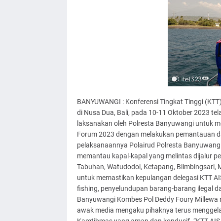
BANYUWANGI : Konferensi Tingkat Tinggi (KTT) 
di Nusa Dua, Bali, pada 10-11 Oktober 2023 tel
laksanakan oleh Polresta Banyuwangi untuk 
Forum 2023 dengan melakukan pemantauan dan p
pelaksanaannya Polairud Polresta Banyuwangi
memantau kapal-kapal yang melintas dijalur pel
Tabuhan, Watudodol, Ketapang, Blimbingsari, M
untuk memastikan kepulangan delegasi KTT AIS
fishing, penyelundupan barang-barang ilegal da
Banyuwangi Kombes Pol Deddy Foury Millewa m
awak media mengaku pihaknya terus menggelar p