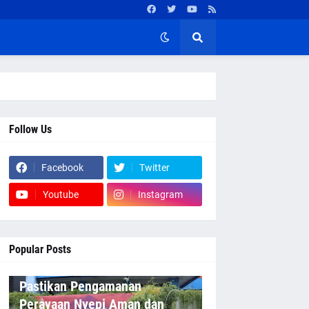
Follow Us
Facebook
Twitter
Youtube
Instagram
Popular Posts
Pastikan Pengamanan
Perayaan Nyepi Aman dan