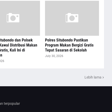
itubondo dan Polsek
Polres Situbondo Pastikan
Kawal Distribusi Makan
Program Makan Bergizi Gratis
ratis, Kali Ini di
Tepat Sasaran di Sekolah
an
July 30, 2026
026
Lebih lama
dan terpopular