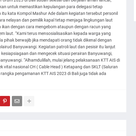
orum 2023 di Bali sudah selesai dan berjalan aman lancar,
kan untuk memastikan kepulangan para delegasi tetap
n itu kata Kompol Mashur Ade dalam kegiatan tersebut personil
a nelayan dan pemilik kapal tetap menjaga lingkungan laut
an ikan dengan cara mengebom ataupun dengan racun yang
m laut. “Kami terus mensosialisasikan kepada warga yang
a pihak berwajib jika mendapati orang tidak dikenal dengan
irud Banyuwangi. Kegiatan patroli laut dan pesisir itu lanjut
kesiapsiagaan dan mengecek situasi perairan Banyuwangi,
 Banyuwangi. “Alhamdulillah, mulai jelang pelaksanaan KTT AIS di
ek vital nasional CH ( Cable Head ) Ketapang dan SKLT (Saluran
 rangka pengamanan KTT AIS 2023 di Bali juga tidak ada