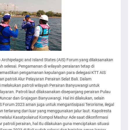
Archipelagic and Island States (AIS) Forum yang dilaksanakan
ah selesai. Pengamanan di wilayah peraiaran tetap di
memastikan pengamanan kepulangan para delegasi KTT AIS
atroli Alur Pelayaran Perairan Selat Bali. Dalam
 melakukan patroli wilayah Perairan Banyuwangi untuk
ayaran. Patroli laut dilaksanakan disepanjang perairan Pulau
uncar dan Grajagan Banyuwangi. Hal ini dilakukan, selain
 Forum 2023 aman juga untuk mengantisipasi Terorisme, ilegal
n terlarang dari luar yang menggunakan jalur laut. Kapolresta
elalui Kasatpolairud Kompol Mashur Ade saat dikonfirmasi
atroli perairan, hal itu dilakukan guna menciptakan situasi