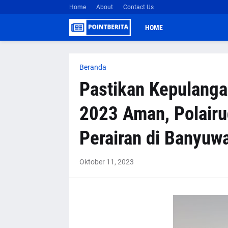
Home
About
Contact Us
HOME
Beranda
Pastikan Kepulanga
2023 Aman, Polairu
Perairan di Banyuw
Oktober 11, 2023