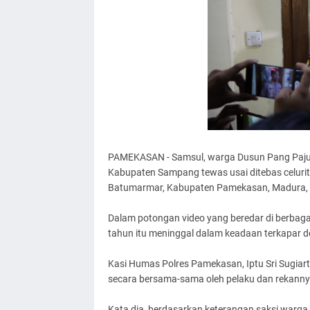
PAMEKASAN - Samsul, warga Dusun Pang Pajun
Kabupaten Sampang tewas usai ditebas celuri
Batumarmar, Kabupaten Pamekasan, Madura, 
Dalam potongan video yang beredar di berbag
tahun itu meninggal dalam keadaan terkapar d
Kasi Humas Polres Pamekasan, Iptu Sri Sugiar
secara bersama-sama oleh pelaku dan rekanny
Kata dia, berdasarkan keterangan saksi warga