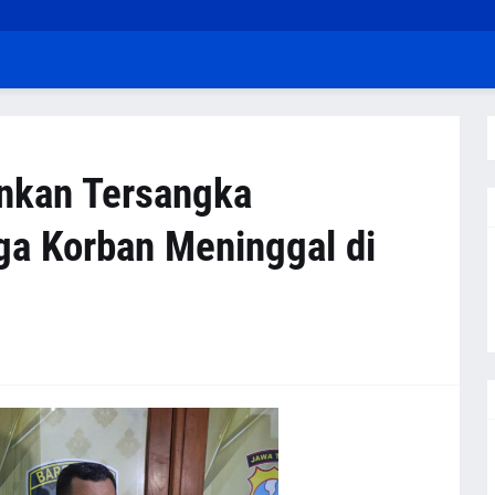
ankan Tersangka
a Korban Meninggal di