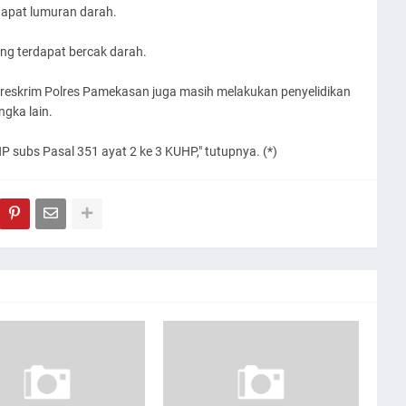
dapat lumuran darah.
ang terdapat bercak darah.
treskrim Polres Pamekasan juga masih melakukan penyelidikan
gka lain.
P subs Pasal 351 ayat 2 ke 3 KUHP," tutupnya. (*)