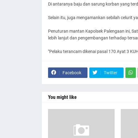
Di antaranya baju dan sarung korban yang ter
Selain itu, juga mengamankan sebilah celurit y
Penuturan mantan Kapolsek Palengaan ini, Sa
lebih lanjut dan pengembangan terhadap tersan
"Pelaku terancam dikenai pasal 170 Ayat 3 KUH
Facebook
Twitter
You might like