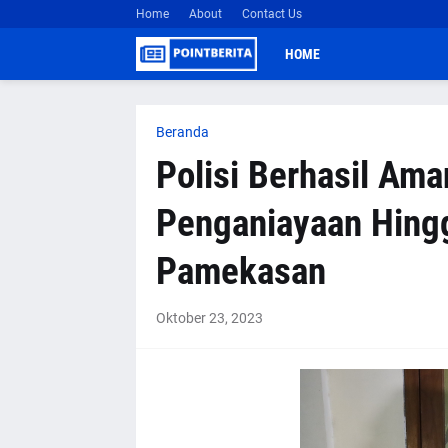
Home
About
Contact Us
HOME
Beranda
Polisi Berhasil Am
Penganiayaan Hingg
Pamekasan
Oktober 23, 2023