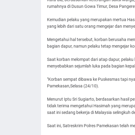
rumahnya di Dusun Gowa Timur, Desa Pange
Kemudian pelaku yang merupakan mertua Has
yang lebih dari satu orang mengejar dan meny
Mengetahui hal tersebut, korban berusaha meny
bagian dapur, namun pelaku tetap mengejar ko
Saat korban melompat dari atap dapur, pelaku
menyebabkan sejumlah luka pada bagian kepala,
"Korban sempat dibawa ke Puskesmas tapi nyawa 
Pamekasan,Selasa (24/10).
Menurut Iptu Sri Sugiarto, berdasarkan hasil
tidak terima mengetahui Hasimah yang merupak
saat ini sedang bekerja di Malaysia selingkuh 
Saat ini, Satreskrim Polres Pamekasan telah m