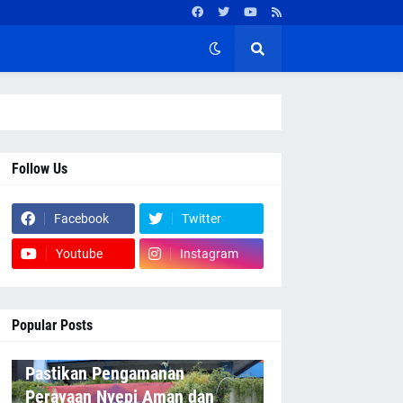
Follow Us
Facebook
Twitter
Youtube
Instagram
Popular Posts
Pastikan Pengamanan
Perayaan Nyepi Aman dan