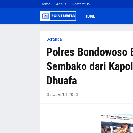
Home
About
Contact Us
HOME
Beranda
Polres Bondowoso 
Sembako dari Kapol
Dhuafa
Oktober 13, 2023