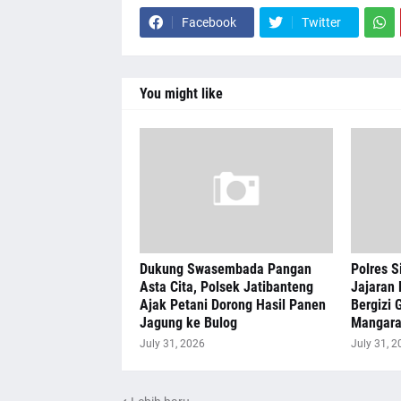
Facebook
Twitter
You might like
Dukung Swasembada Pangan
Polres S
Asta Cita, Polsek Jatibanteng
Jajaran 
Ajak Petani Dorong Hasil Panen
Bergizi G
Jagung ke Bulog
Mangar
July 31, 2026
July 31, 2