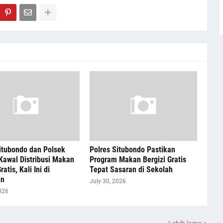
itubondo dan Polsek
Polres Situbondo Pastikan
Kawal Distribusi Makan
Program Makan Bergizi Gratis
ratis, Kali Ini di
Tepat Sasaran di Sekolah
an
July 30, 2026
026