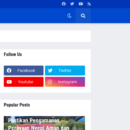
Follow Us
Facebook
Twitter
Youtube
Instagram
Popular Posts
Pastikan Pengamanan
Perayaan Nyepi Aman dan