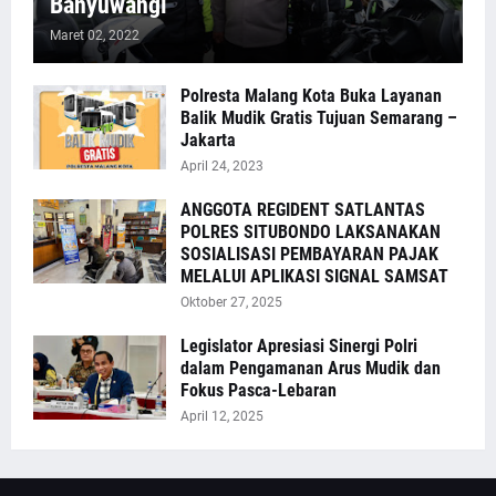
Banyuwangi
Maret 02, 2022
Polresta Malang Kota Buka Layanan
Balik Mudik Gratis Tujuan Semarang –
Jakarta
April 24, 2023
ANGGOTA REGIDENT SATLANTAS
POLRES SITUBONDO LAKSANAKAN
SOSIALISASI PEMBAYARAN PAJAK
MELALUI APLIKASI SIGNAL SAMSAT
Oktober 27, 2025
Legislator Apresiasi Sinergi Polri
dalam Pengamanan Arus Mudik dan
Fokus Pasca-Lebaran
April 12, 2025