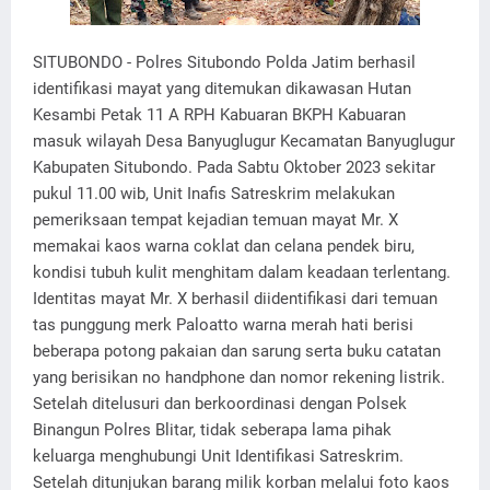
SITUBONDO - Polres Situbondo Polda Jatim berhasil
identifikasi mayat yang ditemukan dikawasan Hutan
Kesambi Petak 11 A RPH Kabuaran BKPH Kabuaran
masuk wilayah Desa Banyuglugur Kecamatan Banyuglugur
Kabupaten Situbondo. Pada Sabtu Oktober 2023 sekitar
pukul 11.00 wib, Unit Inafis Satreskrim melakukan
pemeriksaan tempat kejadian temuan mayat Mr. X
memakai kaos warna coklat dan celana pendek biru,
kondisi tubuh kulit menghitam dalam keadaan terlentang.
Identitas mayat Mr. X berhasil diidentifikasi dari temuan
tas punggung merk Paloatto warna merah hati berisi
beberapa potong pakaian dan sarung serta buku catatan
yang berisikan no handphone dan nomor rekening listrik.
Setelah ditelusuri dan berkoordinasi dengan Polsek
Binangun Polres Blitar, tidak seberapa lama pihak
keluarga menghubungi Unit Identifikasi Satreskrim.
Setelah ditunjukan barang milik korban melalui foto kaos