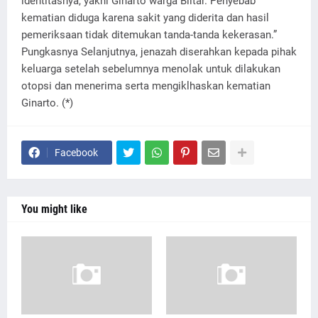
identitasnya, yakni Ginarto warga Blitar. Penyebab
kematian diduga karena sakit yang diderita dan hasil
pemeriksaan tidak ditemukan tanda-tanda kekerasan.”
Pungkasnya Selanjutnya, jenazah diserahkan kepada pihak
keluarga setelah sebelumnya menolak untuk dilakukan
otopsi dan menerima serta mengiklhaskan kematian
Ginarto. (*)
Facebook
You might like