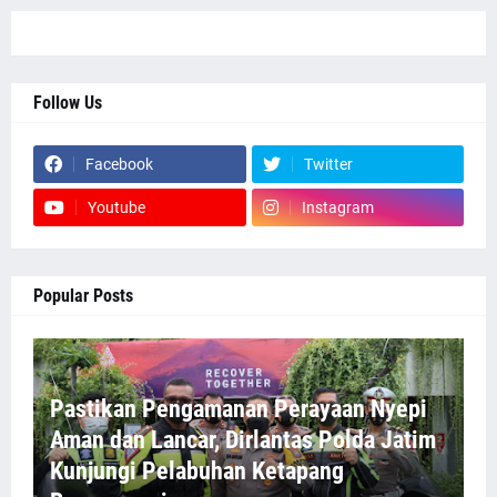
Follow Us
Facebook
Twitter
Youtube
Instagram
Popular Posts
Pastikan Pengamanan Perayaan Nyepi
Aman dan Lancar, Dirlantas Polda Jatim
Kunjungi Pelabuhan Ketapang