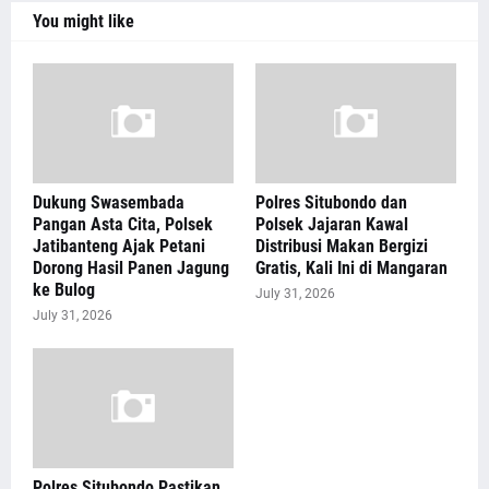
You might like
Dukung Swasembada
Polres Situbondo dan
Pangan Asta Cita, Polsek
Polsek Jajaran Kawal
Jatibanteng Ajak Petani
Distribusi Makan Bergizi
Dorong Hasil Panen Jagung
Gratis, Kali Ini di Mangaran
ke Bulog
July 31, 2026
July 31, 2026
Polres Situbondo Pastikan