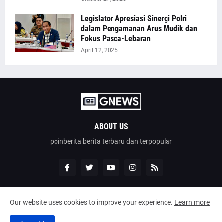
Legislator Apresiasi Sinergi Polri
dalam Pengamanan Arus Mudik dan
Fokus Pasca-Lebaran
April 12, 2025
ABOUT US
poinberita berita terbaru dan terpopular
Our website uses cookies to improve your experience.
Learn more
Design by -
poinberita