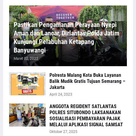
Pastikan Pengamanan Perayaan Nyepi
Aman dan Lancar, Dirlantas Polda Jatim
Kunjungi Pelabuhan Ketapang
Banyuwangi
Maret 02, 2022
Polresta Malang Kota Buka Layanan
Balik Mudik Gratis Tujuan Semarang –
Jakarta
April 24, 2023
ANGGOTA REGIDENT SATLANTAS
POLRES SITUBONDO LAKSANAKAN
SOSIALISASI PEMBAYARAN PAJAK
MELALUI APLIKASI SIGNAL SAMSAT
Oktober 27, 2025