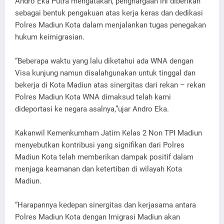
Andro Eka Putra mengatakan, penghargaan ini diberikan
sebagai bentuk pengakuan atas kerja keras dan dedikasi
Polres Madiun Kota dalam menjalankan tugas penegakan
hukum keimigrasian.
“Beberapa waktu yang lalu diketahui ada WNA dengan
Visa kunjung namun disalahgunakan untuk tinggal dan
bekerja di Kota Madiun atas sinergitas dari rekan – rekan
Polres Madiun Kota WNA dimaksud telah kami
dideportasi ke negara asalnya,”ujar Andro Eka.
Kakanwil Kemenkumham Jatim Kelas 2 Non TPI Madiun
menyebutkan kontribusi yang signifikan dari Polres
Madiun Kota telah memberikan dampak positif dalam
menjaga keamanan dan ketertiban di wilayah Kota
Madiun.
“Harapannya kedepan sinergitas dan kerjasama antara
Polres Madiun Kota dengan Imigrasi Madiun akan