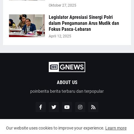
Oktober 27, 2025
Legislator Apresiasi Sinergi Polri
dalam Pengamanan Arus Mudik dan
Fokus Pasca-Lebaran
April 12, 2025
ABOUT US
poinberita berita terbaru dan terpopular
Our website uses cookies to improve your experience.
Learn more
Design by -
poinberita