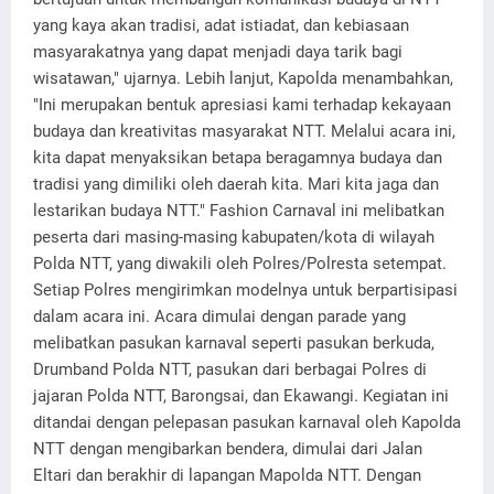
yang kaya akan tradisi, adat istiadat, dan kebiasaan
masyarakatnya yang dapat menjadi daya tarik bagi
wisatawan," ujarnya. Lebih lanjut, Kapolda menambahkan,
"Ini merupakan bentuk apresiasi kami terhadap kekayaan
budaya dan kreativitas masyarakat NTT. Melalui acara ini,
kita dapat menyaksikan betapa beragamnya budaya dan
tradisi yang dimiliki oleh daerah kita. Mari kita jaga dan
lestarikan budaya NTT." Fashion Carnaval ini melibatkan
peserta dari masing-masing kabupaten/kota di wilayah
Polda NTT, yang diwakili oleh Polres/Polresta setempat.
Setiap Polres mengirimkan modelnya untuk berpartisipasi
dalam acara ini. Acara dimulai dengan parade yang
melibatkan pasukan karnaval seperti pasukan berkuda,
Drumband Polda NTT, pasukan dari berbagai Polres di
jajaran Polda NTT, Barongsai, dan Ekawangi. Kegiatan ini
ditandai dengan pelepasan pasukan karnaval oleh Kapolda
NTT dengan mengibarkan bendera, dimulai dari Jalan
Eltari dan berakhir di lapangan Mapolda NTT. Dengan