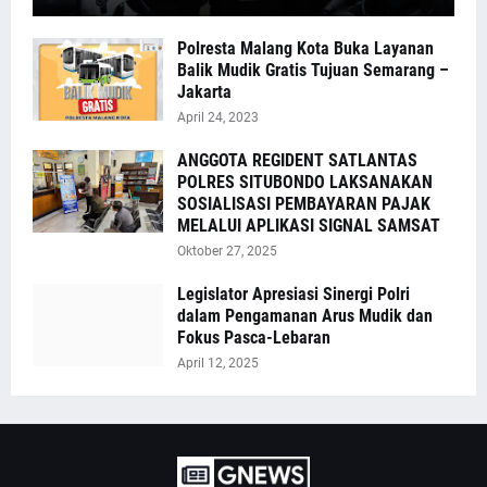
Polresta Malang Kota Buka Layanan
Balik Mudik Gratis Tujuan Semarang –
Jakarta
April 24, 2023
ANGGOTA REGIDENT SATLANTAS
POLRES SITUBONDO LAKSANAKAN
SOSIALISASI PEMBAYARAN PAJAK
MELALUI APLIKASI SIGNAL SAMSAT
Oktober 27, 2025
Legislator Apresiasi Sinergi Polri
dalam Pengamanan Arus Mudik dan
Fokus Pasca-Lebaran
April 12, 2025