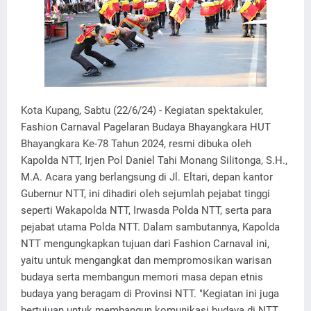
Kota Kupang, Sabtu (22/6/24) - Kegiatan spektakuler,
Fashion Carnaval Pagelaran Budaya Bhayangkara HUT
Bhayangkara Ke-78 Tahun 2024, resmi dibuka oleh
Kapolda NTT, Irjen Pol Daniel Tahi Monang Silitonga, S.H.,
M.A. Acara yang berlangsung di Jl. Eltari, depan kantor
Gubernur NTT, ini dihadiri oleh sejumlah pejabat tinggi
seperti Wakapolda NTT, Irwasda Polda NTT, serta para
pejabat utama Polda NTT. Dalam sambutannya, Kapolda
NTT mengungkapkan tujuan dari Fashion Carnaval ini,
yaitu untuk mengangkat dan mempromosikan warisan
budaya serta membangun memori masa depan etnis
budaya yang beragam di Provinsi NTT. "Kegiatan ini juga
bertujuan untuk membangun komunikasi budaya di NTT