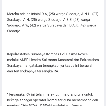
Mereka adalah inisial R.A, (25) warga Sidoarjo, A.N.H, (37)
Surabaya, A.H, (25) warga Sidoarjo, A.S.E, (28) warga
Sidoarjo, A.W, (42) warga Surabaya dan D.A.K, (42) warga
Sidoarjo.
Kapolrestabes Surabaya Kombes Pol Pasma Royce
melalui AKBP Hendro Sukmono Kasatreskrim Polrestabes
Surabaya mengatakan terungkapnya kasus ini berawal
dari tertangkapnya tersangka RA.
“Tersangka RA ini telah merekrut lima orang pria untuk
bekerja sebagai operator komputer guna menambang dan
menjual Chip ROYAL DREAM melalui platform e-