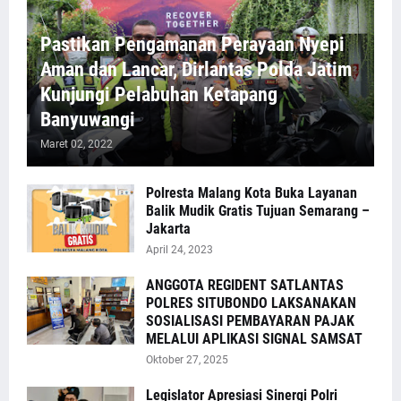
Pastikan Pengamanan Perayaan Nyepi
Aman dan Lancar, Dirlantas Polda Jatim
Kunjungi Pelabuhan Ketapang
Banyuwangi
Maret 02, 2022
Polresta Malang Kota Buka Layanan
Balik Mudik Gratis Tujuan Semarang –
Jakarta
April 24, 2023
ANGGOTA REGIDENT SATLANTAS
POLRES SITUBONDO LAKSANAKAN
SOSIALISASI PEMBAYARAN PAJAK
MELALUI APLIKASI SIGNAL SAMSAT
Oktober 27, 2025
Legislator Apresiasi Sinergi Polri