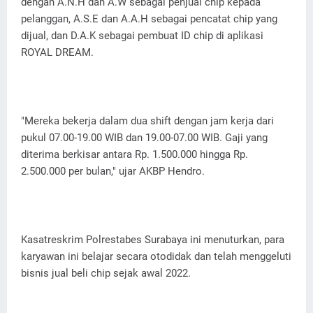
dengan A.N.H dan A.W sebagai penjual chip kepada
pelanggan, A.S.E dan A.A.H sebagai pencatat chip yang
dijual, dan D.A.K sebagai pembuat ID chip di aplikasi
ROYAL DREAM.
"Mereka bekerja dalam dua shift dengan jam kerja dari
pukul 07.00-19.00 WIB dan 19.00-07.00 WIB. Gaji yang
diterima berkisar antara Rp. 1.500.000 hingga Rp.
2.500.000 per bulan," ujar AKBP Hendro.
Kasatreskrim Polrestabes Surabaya ini menuturkan, para
karyawan ini belajar secara otodidak dan telah menggeluti
bisnis jual beli chip sejak awal 2022.