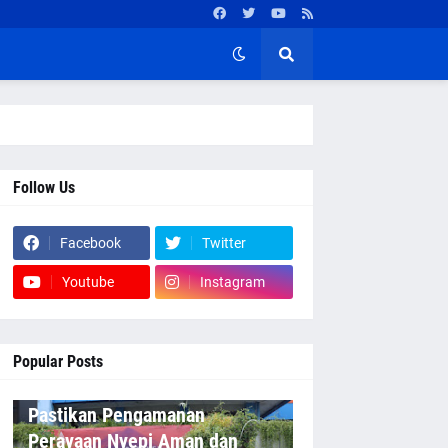
Follow Us
Facebook
Twitter
Youtube
Instagram
Popular Posts
Pastikan Pengamanan
Perayaan Nyepi Aman dan