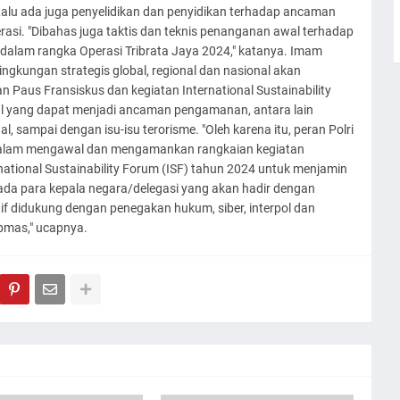
alu ada juga penyelidikan dan penyidikan terhadap ancaman
si. "Dibahas juga taktis dan teknis penanganan awal terhadap
dalam rangka Operasi Tribrata Jaya 2024," katanya. Imam
gkungan strategis global, regional dan nasional akan
Paus Fransiskus dan kegiatan International Sustainability
nal yang dapat menjadi ancaman pengamanan, antara lain
, sampai dengan isu-isu terorisme. "Oleh karena itu, peran Polri
n dalam mengawal dan mengamankan rangkaian kegiatan
ational Sustainability Forum (ISF) tahun 2024 untuk menjamin
a para kepala negara/delegasi yang akan hadir dengan
f didukung dengan penegakan hukum, siber, interpol dan
mas," ucapnya.