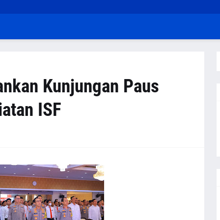
ankan Kunjungan Paus
iatan ISF