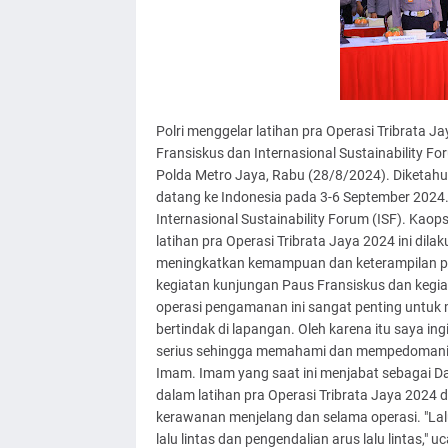
Polri menggelar latihan pra Operasi Tribrata
Fransiskus dan Internasional Sustainability For
Polda Metro Jaya, Rabu (28/8/2024). Diketahu
datang ke Indonesia pada 3-6 September 2024.
Internasional Sustainability Forum (ISF). Ka
latihan pra Operasi Tribrata Jaya 2024 ini dil
meningkatkan kemampuan dan keterampilan pe
kegiatan kunjungan Paus Fransiskus dan kegiata
operasi pengamanan ini sangat penting untu
bertindak di lapangan. Oleh karena itu saya ing
serius sehingga memahami dan mempedomani ar
Imam. Imam yang saat ini menjabat sebagai D
dalam latihan pra Operasi Tribrata Jaya 2024 di
kerawanan menjelang dan selama operasi. "Lal
lalu lintas dan pengendalian arus lalu lintas,"