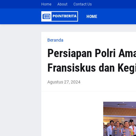
Home
About
Contact Us
HOME
Beranda
Persiapan Polri Am
Fransiskus dan Keg
Agustus 27, 2024