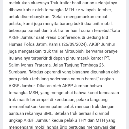
melakukan aksesnya Truk trailer hasil curian selanjutnya
dibawa kabur oleh tersangka MTH ke wilayah Jember,
untuk disembunyikan. "Selain mengamankan empat
pelaku, kami juga menyita barang bukti dua unit mobil,
beberapa ponsel dan truk trailer hasil curian tersebut,"kata
AKBP Jumhur saat Press Conference, di Gedung Bid
Humas Polda Jatim, Kamis (26/09/2024). AKBP Jumhur
juga mengatakan, truk trailer Mitsubishi berwarna oranye
itu awalnya terparkir di depan pintu masuk kantor PT.
Salim Ivonas Pratama, Jalan Tanjung Tembaga 26,
Surabaya. "Modus operandi yang biasanya digunakan oleh
para pelaku terbilang sederhana namun berani," ungkap
AKBP Jumhur. Dikatan oleh AKBP Jumhur bahwa
tersangka MSH, yang mengetahui bahwa kunci kendaraan
truk masih tertempel di kendaraan, pelaku langsung
memanfaatkan kesempatan untuk mencuri truk dengan
bantuan rekannya SML. Setelah truk berhasil diambil
ungkap AKBP Jumhur, kedua pelaku THY dan MTH yang
mengendarai mobil honda Brio bertugas mengawasi dari