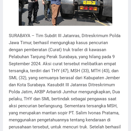
SURABAYA – Tim Subdit III Jatanras, Ditreskrimum Polda
Jawa Timur, berhasil mengungkap kasus pencurian
dengan pemberatan (Curat) truk trailer di kawasan
Pelabuhan Tanjung Perak Surabaya, yang hilang pada 9
September 2024. Aksi curat tersebut melibatkan empat
tersangka, terdiri dari THY (47), MSH (33), MTH (43), dan
SML (32), yang semuanya berasal dari Kabupaten Jember
dan Kota Surabaya. Kasubdit III Jatanras Ditreskrimum
Polda Jatim, AKBP Arbaridi Jumhur mengungkapkan, Dua
pelaku, THY dan SML bertindak sebagai pengawas saat
aksi pencurian berlangsung. Sementara tersangka MSH,
yang merupakan mantan sopir PT. Salim Ivonas Pratama,
menggunakan pengetahuannya tentang kendaraan di
perusahaan tersebut, untuk mencuri truk. Setelah berhasil