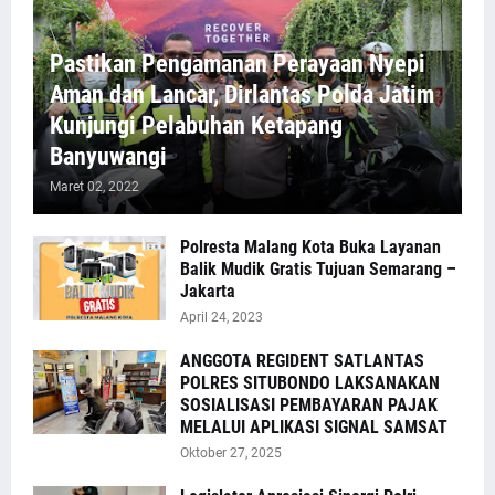
Pastikan Pengamanan Perayaan Nyepi
Aman dan Lancar, Dirlantas Polda Jatim
Kunjungi Pelabuhan Ketapang
Banyuwangi
Maret 02, 2022
Polresta Malang Kota Buka Layanan
Balik Mudik Gratis Tujuan Semarang –
Jakarta
April 24, 2023
ANGGOTA REGIDENT SATLANTAS
POLRES SITUBONDO LAKSANAKAN
SOSIALISASI PEMBAYARAN PAJAK
MELALUI APLIKASI SIGNAL SAMSAT
Oktober 27, 2025