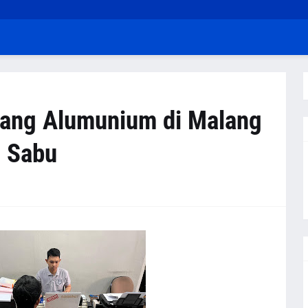
kang Alumunium di Malang
l Sabu