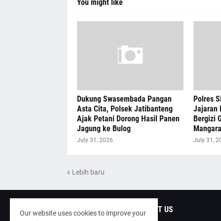
You might like
Dukung Swasembada Pangan
Polres S
Asta Cita, Polsek Jatibanteng
Jajaran 
Ajak Petani Dorong Hasil Panen
Bergizi G
Jagung ke Bulog
Mangar
July 31, 2026
July 31, 2
Lebih baru
ABOUT US
Our website uses cookies to improve your