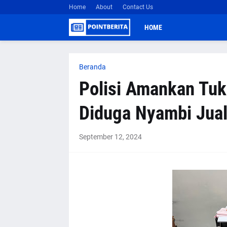
Home
About
Contact Us
HOME
Beranda
Polisi Amankan Tu
Diduga Nyambi Jua
September 12, 2024