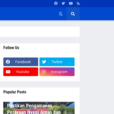
Follow Us
Facebook
Twitter
Youtube
Instagram
Popular Posts
Pastikan Pengamanan
Perayaan Nyepi Aman dan