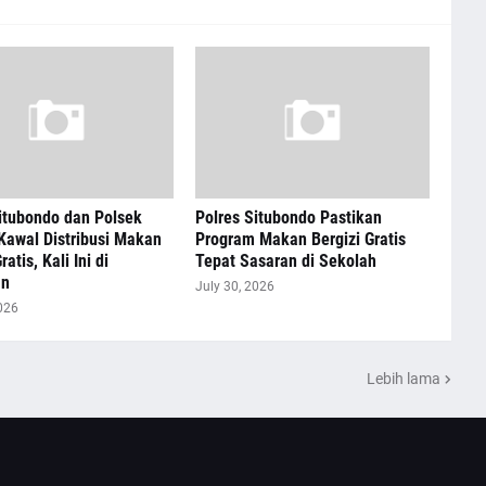
itubondo dan Polsek
Polres Situbondo Pastikan
Kawal Distribusi Makan
Program Makan Bergizi Gratis
ratis, Kali Ini di
Tepat Sasaran di Sekolah
an
July 30, 2026
026
Lebih lama