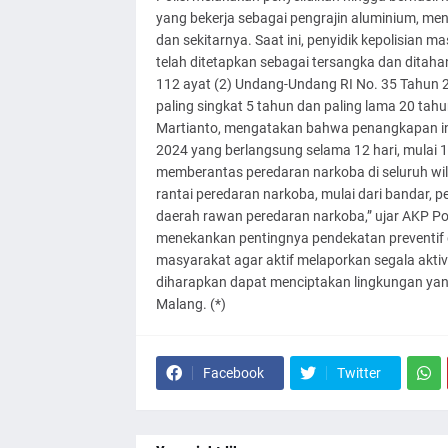
yang bekerja sebagai pengrajin aluminium, me
dan sekitarnya. Saat ini, penyidik kepolisian 
telah ditetapkan sebagai tersangka dan ditahan
112 ayat (2) Undang-Undang RI No. 35 Tahun
paling singkat 5 tahun dan paling lama 20 ta
Martianto, mengatakan bahwa penangkapan in
2024 yang berlangsung selama 12 hari, mulai 1
memberantas peredaran narkoba di seluruh w
rantai peredaran narkoba, mulai dari bandar, pe
daerah rawan peredaran narkoba,” ujar AKP Pon
menekankan pentingnya pendekatan preventif
masyarakat agar aktif melaporkan segala aktiv
diharapkan dapat menciptakan lingkungan yan
Malang. (*)
Facebook
Twitter