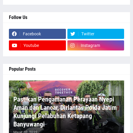
Follow Us
Facebook
Twitter
Youtube
Instagram
Popular Posts
Pastikan Pengamanan Perayaan Nyepi
Aman dan Lancar, Dirlantas Polda Jatim
Kunjungi Pelabuhan Ketapang
Banyuwangi
Maret 02, 2022