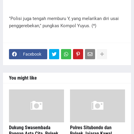
"Polisi juga tengah memburu Y, yang melarikan diri usai
penggerebekan," pungkas Kompol Yuyus. (*)
Facebook
You might like
Dukung Swasembada
Polres Situbondo dan
Pangan Asta Cita, Polsek
Polsek Jajaran Kawal