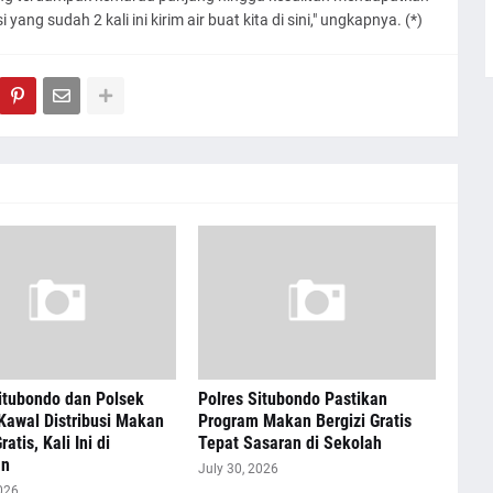
 yang sudah 2 kali ini kirim air buat kita di sini," ungkapnya. (*)
itubondo dan Polsek
Polres Situbondo Pastikan
Kawal Distribusi Makan
Program Makan Bergizi Gratis
ratis, Kali Ini di
Tepat Sasaran di Sekolah
an
July 30, 2026
026