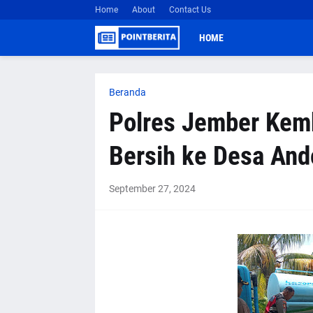
Home
About
Contact Us
HOME
Beranda
Polres Jember Kemb
Bersih ke Desa And
September 27, 2024