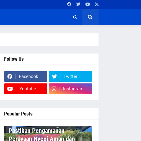
Follow Us
Facebook
Twitter
Youtube
Instagram
Popular Posts
Pastikan Pengamanan
Perayaan Nyepi Aman dan