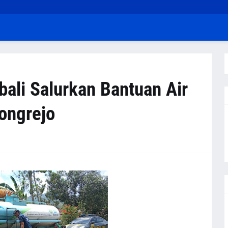
ali Salurkan Bantuan Air
ongrejo