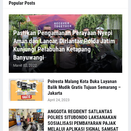
Popular Posts
Pastikan Pengamanan Perayaan Nyepi
Aman dan Lancar, Dirlantas Polda Jatim
Kunjungi Pelabuhan Ketapang
Banyuwangi
Maret 02, 2022
Polresta Malang Kota Buka Layanan
Balik Mudik Gratis Tujuan Semarang –
Jakarta
April 24, 2023
ANGGOTA REGIDENT SATLANTAS
POLRES SITUBONDO LAKSANAKAN
SOSIALISASI PEMBAYARAN PAJAK
MELALUI APLIKASI SIGNAL SAMSAT