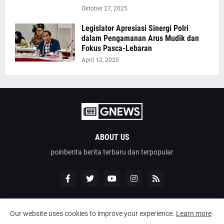
Oktober 27, 2025
Legislator Apresiasi Sinergi Polri
dalam Pengamanan Arus Mudik dan
Fokus Pasca-Lebaran
April 12, 2025
ABOUT US
poinberita berita terbaru dan terpopular
Our website uses cookies to improve your experience.
Learn more
Design by -
poinberita