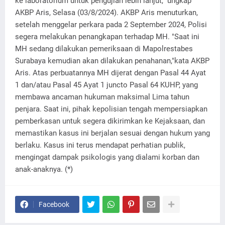
ke laboratorium untuk pengujian lebih lanjut," ungkap
AKBP Aris, Selasa (03/8/2024). AKBP Aris menuturkan,
setelah menggelar perkara pada 2 September 2024, Polisi
segera melakukan penangkapan terhadap MH. "Saat ini
MH sedang dilakukan pemeriksaan di Mapolrestabes
Surabaya kemudian akan dilakukan penahanan,"kata AKBP
Aris. Atas perbuatannya MH dijerat dengan Pasal 44 Ayat
1 dan/atau Pasal 45 Ayat 1 juncto Pasal 64 KUHP, yang
membawa ancaman hukuman maksimal Lima tahun
penjara. Saat ini, pihak kepolisian tengah mempersiapkan
pemberkasan untuk segera dikirimkan ke Kejaksaan, dan
memastikan kasus ini berjalan sesuai dengan hukum yang
berlaku. Kasus ini terus mendapat perhatian publik,
mengingat dampak psikologis yang dialami korban dan
anak-anaknya. (*)
Facebook