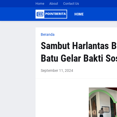
Home
About
Contact Us
HOME
Beranda
Sambut Harlantas B
Batu Gelar Bakti Sos
September 11, 2024