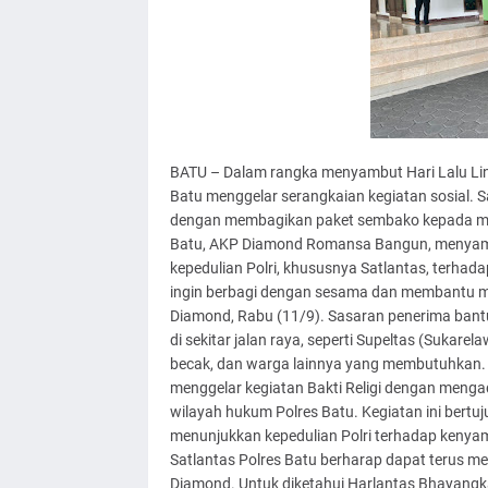
BATU – Dalam rangka menyambut Hari Lalu Lint
Batu menggelar serangkaian kegiatan sosial. S
dengan membagikan paket sembako kepada mas
Batu, AKP Diamond Romansa Bangun, menyampa
kepedulian Polri, khususnya Satlantas, terhadap k
ingin berbagi dengan sesama dan membantu 
Diamond, Rabu (11/9). Sasaran penerima ban
di sekitar jalan raya, seperti Supeltas (Sukare
becak, dan warga lainnya yang membutuhkan. 
menggelar kegiatan Bakti Religi dengan menga
wilayah hukum Polres Batu. Kegiatan ini bertu
menunjukkan kepedulian Polri terhadap kenyama
Satlantas Polres Batu berharap dapat terus m
Diamond. Untuk diketahui Harlantas Bhayangka