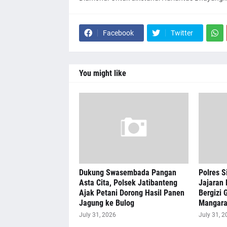
Facebook
Twitter
You might like
Dukung Swasembada Pangan
Polres S
Asta Cita, Polsek Jatibanteng
Jajaran 
Ajak Petani Dorong Hasil Panen
Bergizi G
Jagung ke Bulog
Mangar
July 31, 2026
July 31, 2