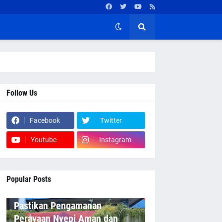
Follow Us
Facebook
Twitter
Youtube
Instagram
Popular Posts
Pastikan Pengamanan
Perayaan Nyepi Aman dan