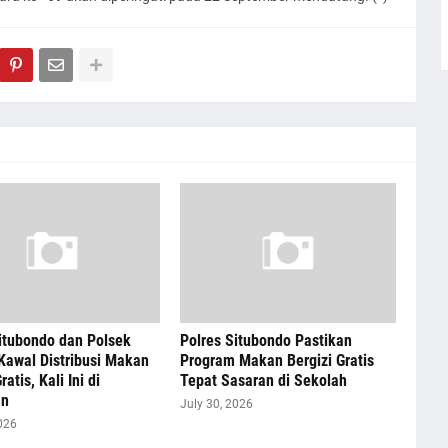
itubondo dan Polsek
Polres Situbondo Pastikan
Kawal Distribusi Makan
Program Makan Bergizi Gratis
ratis, Kali Ini di
Tepat Sasaran di Sekolah
an
July 30, 2026
026