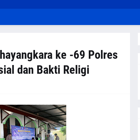
hayangkara ke -69 Polres
ial dan Bakti Religi