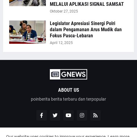
MELALUI APLIKASI SIGNAL SAMSAT
Oktober 27, 2025
Legislator Apresiasi Sinergi Polri
dalam Pengamanan Arus Mudik dan
Fokus Pasca-Lebaran
April 12, 2025
ABOUT US
poinberita berita terbaru dan terpopular
Our website uses cookies to improve your experience.
Learn more