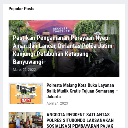
Popular Posts
Pastikan Pengamanan Perayaan Nyepi
Aman dan Lancar, Dirlantas Polda Jatim
Kunjungi Pelabuhan Ketapang
Banyuwangi
Maret 02, 2022
Polresta Malang Kota Buka Layanan
Balik Mudik Gratis Tujuan Semarang –
Jakarta
April 24, 2023
ANGGOTA REGIDENT SATLANTAS
POLRES SITUBONDO LAKSANAKAN
SOSIALISASI PEMBAYARAN PAJAK