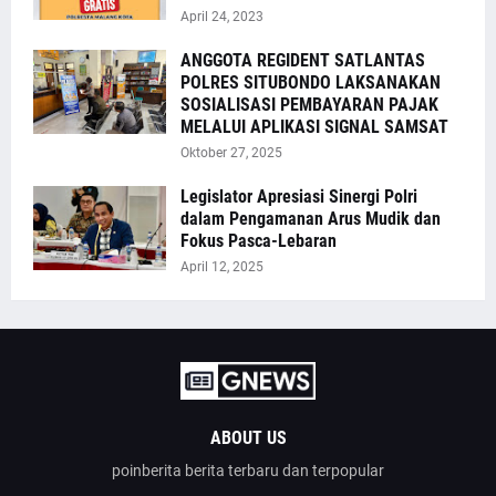
April 24, 2023
ANGGOTA REGIDENT SATLANTAS
POLRES SITUBONDO LAKSANAKAN
SOSIALISASI PEMBAYARAN PAJAK
MELALUI APLIKASI SIGNAL SAMSAT
Oktober 27, 2025
Legislator Apresiasi Sinergi Polri
dalam Pengamanan Arus Mudik dan
Fokus Pasca-Lebaran
April 12, 2025
ABOUT US
poinberita berita terbaru dan terpopular