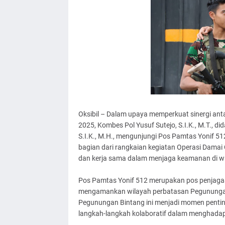
Oksibil – Dalam upaya memperkuat sinergi an
2025, Kombes Pol Yusuf Sutejo, S.I.K., M.T., 
S.I.K., M.H., mengunjungi Pos Pamtas Yonif 51
bagian dari rangkaian kegiatan Operasi Damai
dan kerja sama dalam menjaga keamanan di w
Pos Pamtas Yonif 512 merupakan pos penjagaan
mengamankan wilayah perbatasan Pegunungan
Pegunungan Bintang ini menjadi momen pentin
langkah-langkah kolaboratif dalam menghadap