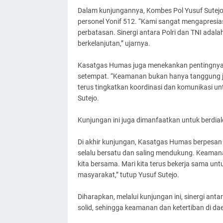
Dalam kunjungannya, Kombes Pol Yusuf Sutejo 
personel Yonif 512. “Kami sangat mengapresia
perbatasan. Sinergi antara Polri dan TNI ada
berkelanjutan,” ujarnya.
Kasatgas Humas juga menekankan pentingnya ko
setempat. “Keamanan bukan hanya tanggung jaw
terus tingkatkan koordinasi dan komunikasi 
Sutejo.
Kunjungan ini juga dimanfaatkan untuk berdia
Di akhir kunjungan, Kasatgas Humas berpesan ag
selalu bersatu dan saling mendukung. Keamana
kita bersama. Mari kita terus bekerja sama u
masyarakat,” tutup Yusuf Sutejo.
Diharapkan, melalui kunjungan ini, sinergi ant
solid, sehingga keamanan dan ketertiban di da