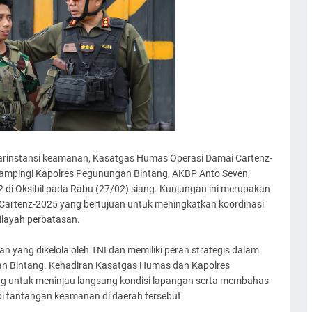
tarinstansi keamanan, Kasatgas Humas Operasi Damai Cartenz-
didampingi Kapolres Pegunungan Bintang, AKBP Anto Seven,
2 di Oksibil pada Rabu (27/02) siang. Kunjungan ini merupakan
 Cartenz-2025 yang bertujuan untuk meningkatkan koordinasi
ilayah perbatasan.
 yang dikelola oleh TNI dan memiliki peran strategis dalam
 Bintang. Kehadiran Kasatgas Humas dan Kapolres
g untuk meninjau langsung kondisi lapangan serta membahas
i tantangan keamanan di daerah tersebut.