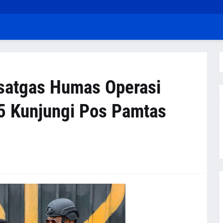
asatgas Humas Operasi
5 Kunjungi Pos Pamtas