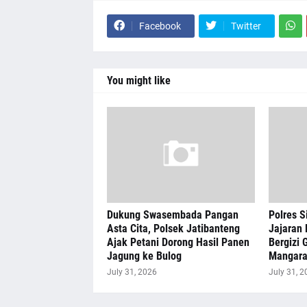
Facebook
Twitter
You might like
Dukung Swasembada Pangan
Polres S
Asta Cita, Polsek Jatibanteng
Jajaran 
Ajak Petani Dorong Hasil Panen
Bergizi G
Jagung ke Bulog
Mangar
July 31, 2026
July 31, 2