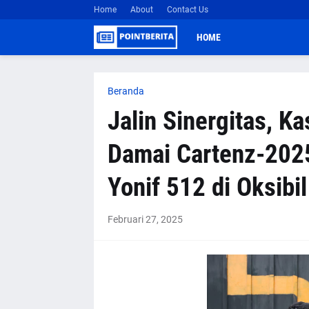
Home
About
Contact Us
HOME
Beranda
Jalin Sinergitas, K
Damai Cartenz-202
Yonif 512 di Oksibil
Februari 27, 2025