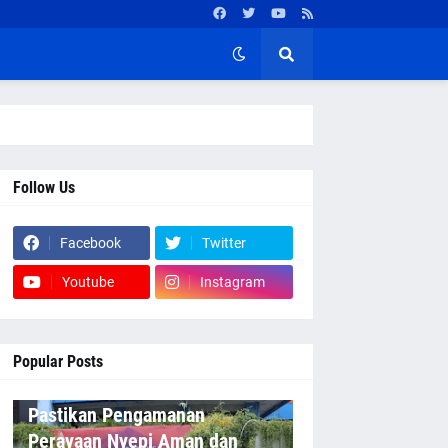
Follow Us
Facebook
Twitter
Youtube
Instagram
Popular Posts
Pastikan Pengamanan
Perayaan Nyepi Aman dan