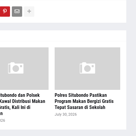
itubondo dan Polsek
Polres Situbondo Pastikan
Kawal Distribusi Makan
Program Makan Bergizi Gratis
ratis, Kali Ini di
Tepat Sasaran di Sekolah
an
July 30, 2026
026