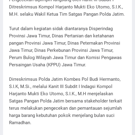
Ditreskrimsus Kompol Harjanto Mukti Eko Utomo, S.I.K.,
M.H. selaku Wakil Ketua Tim Satgas Pangan Polda Jatim.
Turut dalam kegiatan sidak diantaranya Disperindag
Provinsi Jawa Timur, Dinas Pertanian dan ketahanan
pangan Provinsi Jawa Timur, Dinas Peternakan Provinsi
Jawa Timur, Dinas Perkebunan Provinsi Jawa Timur,
Perum Bulog Wilayah Jawa Timur dan Komisi Pengawas
Persaingan Usaha (KPPU) Jawa Timur.
Dirreskrimsus Polda Jatim Kombes Pol Budi Hermanto,
S.I.K, M.Si., melalui Kanit III Subdit I Indagsi Kompol
Harjanto Mukti Eko Utomo, S.I.K., M.H menjelaskan
Satgas Pangan Polda Jatim bersama stakeholder terkait
terus melakukan pengecekan dan pemantauan sejumlah
harga barang kebutuhan pokok menjelang bulan suci
Ramadhan.