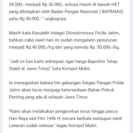
34.000,- menjadi Rp.36.000,- artinya masih di bawah HET
yang ditetapkan oleh Badan Pangan Nasional ( BAPANAS)
yaitu Rp.40.000,- " ungkapnya.
Masih kata Kasubdit Indagsi Ditreskrimsus Polda Jatim,
bahkan cabe rawit hari ini sudah mengalami penurunan
menjadi Rp.40.000,-/kg dari yang semula Rp. 50.000,-/kg.
"Jadi ini kan kami antisipasi agar harga Bapoktin Tetap
Stabil di Jawa Timur,” kata Kompol Mukti.
Ia menegaskan bahwa tim gabungan Satgas Pangan Polda
Jatim akan terus menjaga ketersediaan Bahan Pokok
Penting yang ada di wilayah Jawa Timur.
“Kami akan melakukan pengecekan terus hingga pasca
Hari Raya Idul Fitri 1446 H, secara berkala walaupun nanti
Lebaran sudah selesai," tegas Kompol Mukti.