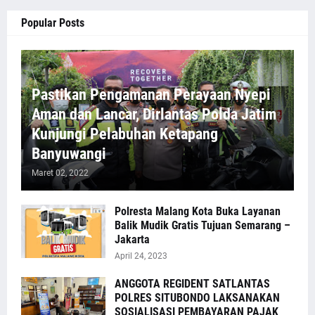
Popular Posts
Pastikan Pengamanan Perayaan Nyepi
Aman dan Lancar, Dirlantas Polda Jatim
Kunjungi Pelabuhan Ketapang
Banyuwangi
Maret 02, 2022
Polresta Malang Kota Buka Layanan
Balik Mudik Gratis Tujuan Semarang –
Jakarta
April 24, 2023
ANGGOTA REGIDENT SATLANTAS
POLRES SITUBONDO LAKSANAKAN
SOSIALISASI PEMBAYARAN PAJAK