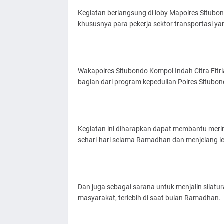
Kegiatan berlangsung di loby Mapolres Situbon
khususnya para pekerja sektor transportasi ya
Wakapolres Situbondo Kompol Indah Citra Fitr
bagian dari program kepedulian Polres Situ
Kegiatan ini diharapkan dapat membantu mer
sehari-hari selama Ramadhan dan menjelang leb
Dan juga sebagai sarana untuk menjalin silat
masyarakat, terlebih di saat bulan Ramadhan.