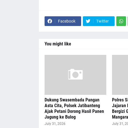
Facebook
Twitter
You might like
Dukung Swasembada Pangan
Polres S
Asta Cita, Polsek Jatibanteng
Jajaran 
Ajak Petani Dorong Hasil Panen
Bergizi G
Jagung ke Bulog
Mangar
July 31, 2026
July 31, 2