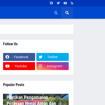
Follow Us
Facebook
Twitter
Youtube
Instagram
Popular Posts
Pastikan Pengamanan
Perayaan Nyepi Aman dan