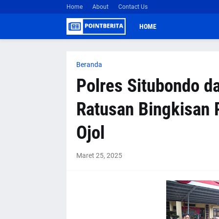
Home
About
Contact Us
HOME
Beranda
Polres Situbondo d
Ratusan Bingkisan 
Ojol
Maret 25, 2025