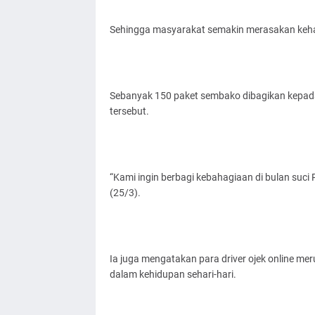
Sehingga masyarakat semakin merasakan kehad
Sebanyak 150 paket sembako dibagikan kepada
tersebut.
“Kami ingin berbagi kebahagiaan di bulan suci 
(25/3).
Ia juga mengatakan para driver ojek online m
dalam kehidupan sehari-hari.