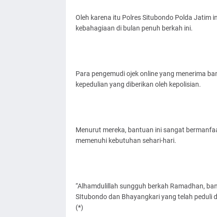
Oleh karena itu Polres Situbondo Polda Jatim 
kebahagiaan di bulan penuh berkah ini.
Para pengemudi ojek online yang menerima ba
kepedulian yang diberikan oleh kepolisian.
Menurut mereka, bantuan ini sangat bermanfaat
memenuhi kebutuhan sehari-hari.
“Alhamdulillah sungguh berkah Ramadhan, bantu
SItubondo dan Bhayangkari yang telah peduli den
(*)