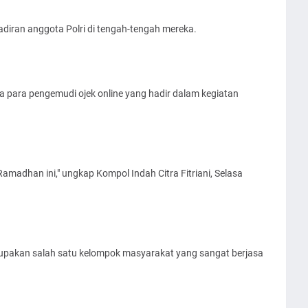
iran anggota Polri di tengah-tengah mereka.
 para pengemudi ojek online yang hadir dalam kegiatan
Ramadhan ini," ungkap Kompol Indah Citra Fitriani, Selasa
erupakan salah satu kelompok masyarakat yang sangat berjasa