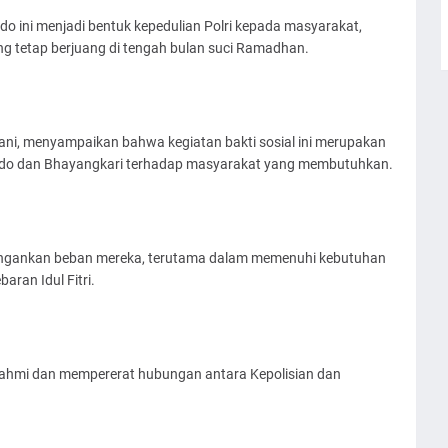
do ini menjadi bentuk kepedulian Polri kepada masyarakat,
ng tetap berjuang di tengah bulan suci Ramadhan.
iani, menyampaikan bahwa kegiatan bakti sosial ini merupakan
bondo dan Bhayangkari terhadap masyarakat yang membutuhkan.
ingankan beban mereka, terutama dalam memenuhi kebutuhan
aran Idul Fitri.
urahmi dan mempererat hubungan antara Kepolisian dan