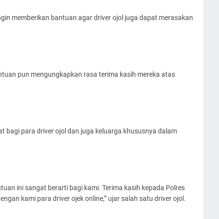
ingin memberikan bantuan agar driver ojol juga dapat merasakan
ntuan pun mengungkapkan rasa terima kasih mereka atas
 bagi para driver ojol dan juga keluarga khususnya dalam
an ini sangat berarti bagi kami. Terima kasih kepada Polres
gan kami para driver ojek online,” ujar salah satu driver ojol.