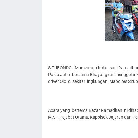
SITUBONDO - Momentum bulan suci Ramadhan da
Polda Jatim bersama Bhayangkari menggelar 
driver Ojol di sekitar lingkungan Mapolres Situ
Acara yang bertema Bazar Ramadhan ini dihadiri
M.Si., Pejabat Utama, Kapolsek Jajaran dan 