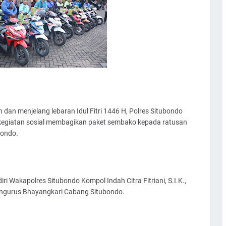
n menjelang lebaran Idul Fitri 1446 H, Polres Situbondo
kegiatan sosial membagikan paket sembako kepada ratusan
bondo.
 Wakapolres Situbondo Kompol Indah Citra Fitriani, S.I.K.,
Pengurus Bhayangkari Cabang Situbondo.