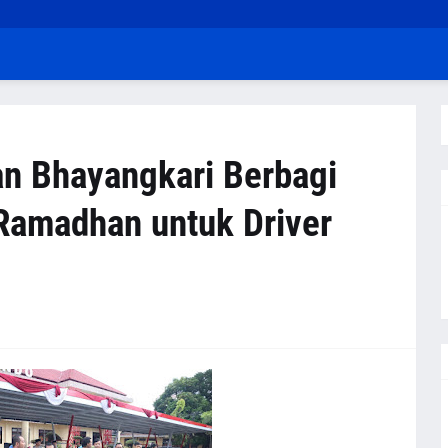
an Bhayangkari Berbagi
Ramadhan untuk Driver