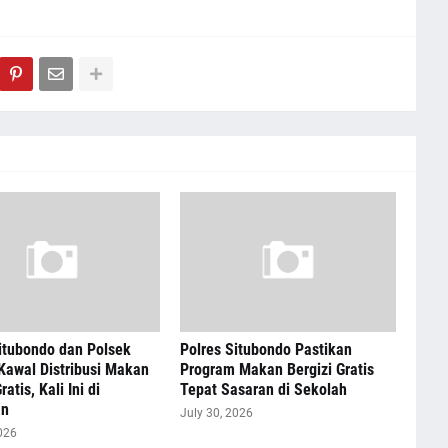
itubondo dan Polsek
Polres Situbondo Pastikan
Kawal Distribusi Makan
Program Makan Bergizi Gratis
ratis, Kali Ini di
Tepat Sasaran di Sekolah
an
July 30, 2026
026