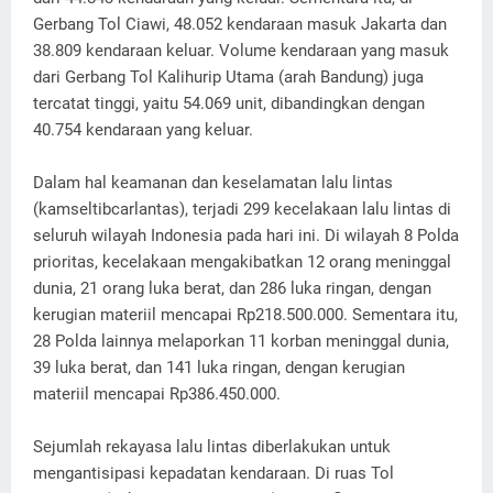
Gerbang Tol Ciawi, 48.052 kendaraan masuk Jakarta dan
38.809 kendaraan keluar. Volume kendaraan yang masuk
dari Gerbang Tol Kalihurip Utama (arah Bandung) juga
tercatat tinggi, yaitu 54.069 unit, dibandingkan dengan
40.754 kendaraan yang keluar.
Dalam hal keamanan dan keselamatan lalu lintas
(kamseltibcarlantas), terjadi 299 kecelakaan lalu lintas di
seluruh wilayah Indonesia pada hari ini. Di wilayah 8 Polda
prioritas, kecelakaan mengakibatkan 12 orang meninggal
dunia, 21 orang luka berat, dan 286 luka ringan, dengan
kerugian materiil mencapai Rp218.500.000. Sementara itu,
28 Polda lainnya melaporkan 11 korban meninggal dunia,
39 luka berat, dan 141 luka ringan, dengan kerugian
materiil mencapai Rp386.450.000.
Sejumlah rekayasa lalu lintas diberlakukan untuk
mengantisipasi kepadatan kendaraan. Di ruas Tol