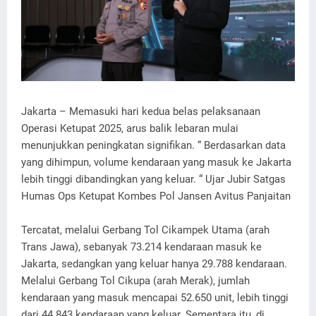
Jakarta – Memasuki hari kedua belas pelaksanaan
Operasi Ketupat 2025, arus balik lebaran mulai
menunjukkan peningkatan signifikan. “ Berdasarkan data
yang dihimpun, volume kendaraan yang masuk ke Jakarta
lebih tinggi dibandingkan yang keluar. “ Ujar Jubir Satgas
Humas Ops Ketupat Kombes Pol Jansen Avitus Panjaitan
Tercatat, melalui Gerbang Tol Cikampek Utama (arah
Trans Jawa), sebanyak 73.214 kendaraan masuk ke
Jakarta, sedangkan yang keluar hanya 29.788 kendaraan.
Melalui Gerbang Tol Cikupa (arah Merak), jumlah
kendaraan yang masuk mencapai 52.650 unit, lebih tinggi
dari 44.843 kendaraan yang keluar. Sementara itu, di