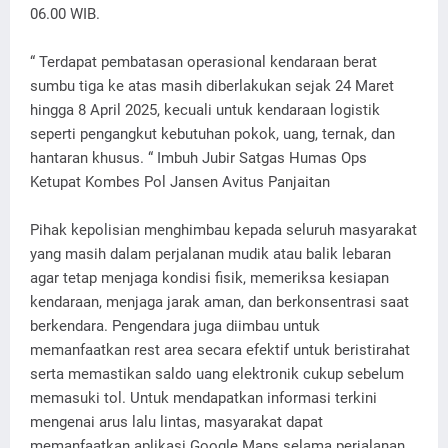
06.00 WIB.
“ Terdapat pembatasan operasional kendaraan berat
sumbu tiga ke atas masih diberlakukan sejak 24 Maret
hingga 8 April 2025, kecuali untuk kendaraan logistik
seperti pengangkut kebutuhan pokok, uang, ternak, dan
hantaran khusus. “ Imbuh Jubir Satgas Humas Ops
Ketupat Kombes Pol Jansen Avitus Panjaitan
Pihak kepolisian menghimbau kepada seluruh masyarakat
yang masih dalam perjalanan mudik atau balik lebaran
agar tetap menjaga kondisi fisik, memeriksa kesiapan
kendaraan, menjaga jarak aman, dan berkonsentrasi saat
berkendara. Pengendara juga diimbau untuk
memanfaatkan rest area secara efektif untuk beristirahat
serta memastikan saldo uang elektronik cukup sebelum
memasuki tol. Untuk mendapatkan informasi terkini
mengenai arus lalu lintas, masyarakat dapat
memanfaatkan aplikasi Google Maps selama perjalanan.