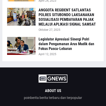
April 24, 2023
ANGGOTA REGIDENT SATLANTAS
POLRES SITUBONDO LAKSANAKAN
SOSIALISASI PEMBAYARAN PAJAK
MELALUI APLIKASI SIGNAL SAMSAT
Oktober 27, 2025
Legislator Apresiasi Sinergi Polri
dalam Pengamanan Arus Mudik dan
Fokus Pasca-Lebaran
April 12, 2025
ABOUT US
poinberita berita terbaru dan terpopular