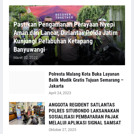
Pastikan Pengamanan Perayaan Nyepi
Aman dan Lancar, Dirlantas Polda Jatim
Kunjungi Pelabuhan Ketapang
Banyuwangi
Maret 02, 2022
Polresta Malang Kota Buka Layanan
Balik Mudik Gratis Tujuan Semarang –
Jakarta
April 24, 2023
ANGGOTA REGIDENT SATLANTAS
POLRES SITUBONDO LAKSANAKAN
SOSIALISASI PEMBAYARAN PAJAK
MELALUI APLIKASI SIGNAL SAMSAT
Oktober 27, 2025