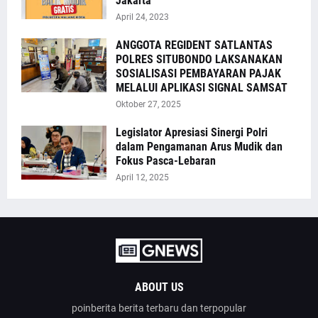
Jakarta
April 24, 2023
ANGGOTA REGIDENT SATLANTAS
POLRES SITUBONDO LAKSANAKAN
SOSIALISASI PEMBAYARAN PAJAK
MELALUI APLIKASI SIGNAL SAMSAT
Oktober 27, 2025
Legislator Apresiasi Sinergi Polri
dalam Pengamanan Arus Mudik dan
Fokus Pasca-Lebaran
April 12, 2025
ABOUT US
poinberita berita terbaru dan terpopular