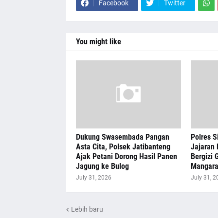
Facebook
Twitter
You might like
Dukung Swasembada Pangan
Polres S
Asta Cita, Polsek Jatibanteng
Jajaran 
Ajak Petani Dorong Hasil Panen
Bergizi G
Jagung ke Bulog
Mangar
July 31, 2026
July 31, 2
Lebih baru