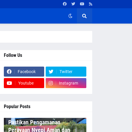
Follow Us
Facebook
Twitter
Youtube
Instagram
Popular Posts
Pastikan Pengamanan
Perayaan Nyepi Aman dan