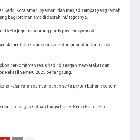
es Kediri Kota aman, nyaman, dan menjadi tempat yang ramah
ng bagi premanisme di daerah ini," tegasnya.
diri Kota juga mendorong partisipasi masyarakat.
egala bentuk aksi premanisme atau pungutan liar melalui
 Cipkon berkomitmen terus hadir di tengah masyarakat dan
s Pekat ll Semeru 2025 berlangsung.
ukung kelancaran pembangunan serta pertumbuhan ekonomi
ersonel gabungan satuan fungsi Polres Kediri Kota serta