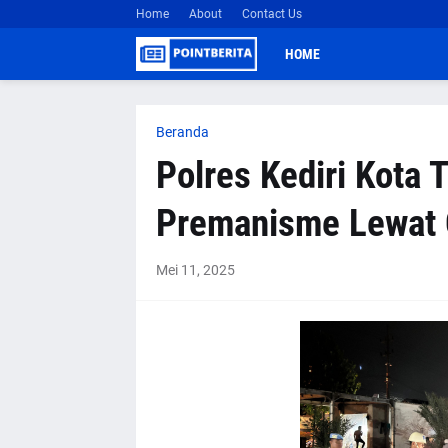
Home
About
Contact Us
HOME
Beranda
Polres Kediri Kota 
Premanisme Lewat 
Mei 11, 2025