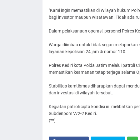
"Kami ingin memastikan di Wilayah hukum Polr
bagi investor maupun wisatawan. Tidak ada rua
Dalam pelaksanaan operasi, personel Polres Ke
Warga diimbau untuk tidak segan melaporkan s
layanan kepolisian 24 jam di nomor 110.
Polres Kediri kota Polda Jatim melalui patroli
memastikan keamanan tetap terjaga selama Op
Stabilitas kamtibmas diharapkan dapat mend
dan investasi di wilayah tersebut.
Kegiatan patroli cipta kondisi ini melibatkan p
Subdenpom V/2-2 Kediri.
(**)