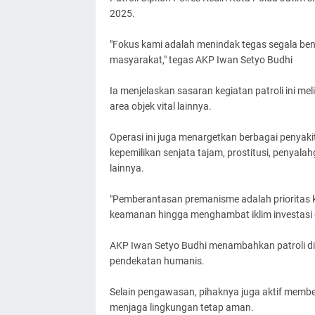
2025.
"Fokus kami adalah menindak tegas segala ben
masyarakat," tegas AKP Iwan Setyo Budhi
Ia menjelaskan sasaran kegiatan patroli ini meli
area objek vital lainnya.
Operasi ini juga menargetkan berbagai penyakit
kepemilikan senjata tajam, prostitusi, penyal
lainnya.
"Pemberantasan premanisme adalah prioritas 
keamanan hingga menghambat iklim investasi di
AKP Iwan Setyo Budhi menambahkan patroli dil
pendekatan humanis.
Selain pengawasan, pihaknya juga aktif memb
menjaga lingkungan tetap aman.