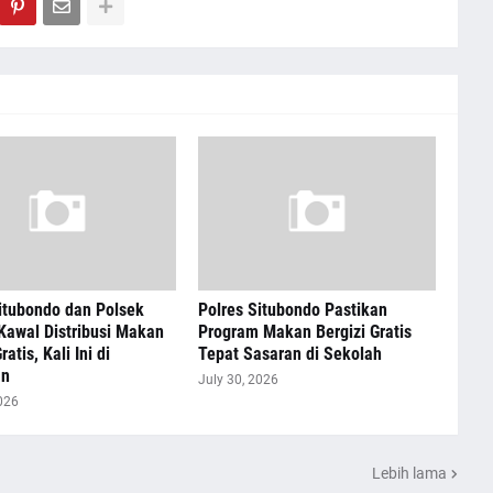
itubondo dan Polsek
Polres Situbondo Pastikan
Kawal Distribusi Makan
Program Makan Bergizi Gratis
ratis, Kali Ini di
Tepat Sasaran di Sekolah
an
July 30, 2026
026
Lebih lama