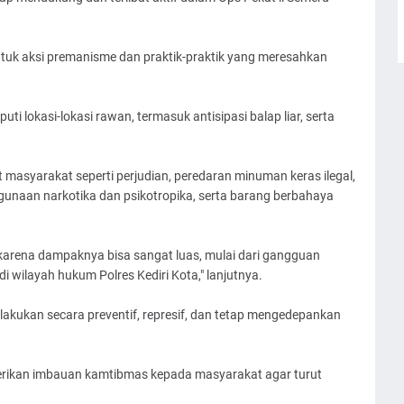
tuk aksi premanisme dan praktik-praktik yang meresahkan
puti lokasi-lokasi rawan, termasuk antisipasi balap liar, serta
 masyarakat seperti perjudian, peredaran minuman keras ilegal,
ahgunaan narkotika dan psikotropika, serta barang berbahaya
karena dampaknya bisa sangat luas, mulai dari gangguan
 wilayah hukum Polres Kediri Kota," lanjutnya.
akukan secara preventif, represif, dan tetap mengedepankan
erikan imbauan kamtibmas kepada masyarakat agar turut