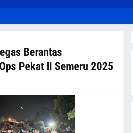
Tegas Berantas
Ops Pekat ll Semeru 2025