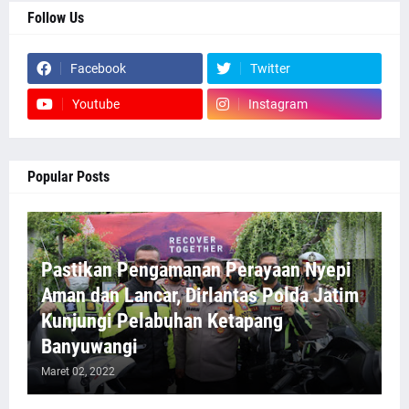
Follow Us
Facebook
Twitter
Youtube
Instagram
Popular Posts
Pastikan Pengamanan Perayaan Nyepi
Aman dan Lancar, Dirlantas Polda Jatim
Kunjungi Pelabuhan Ketapang
Banyuwangi
Maret 02, 2022