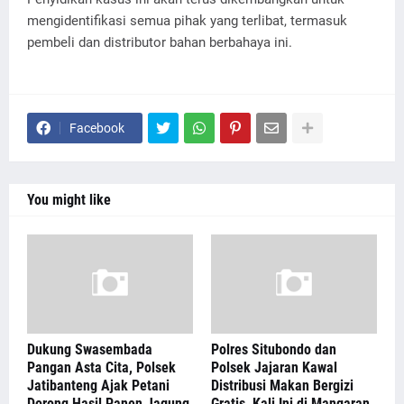
mengidentifikasi semua pihak yang terlibat, termasuk
pembeli dan distributor bahan berbahaya ini.
Facebook
You might like
Dukung Swasembada
Polres Situbondo dan
Pangan Asta Cita, Polsek
Polsek Jajaran Kawal
Jatibanteng Ajak Petani
Distribusi Makan Bergizi
Dorong Hasil Panen Jagung
Gratis, Kali Ini di Mangaran