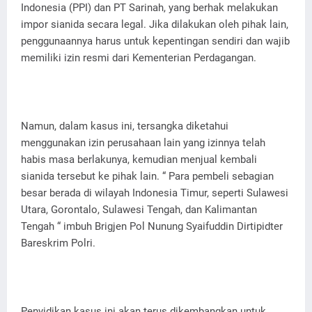
Indonesia (PPI) dan PT Sarinah, yang berhak melakukan
impor sianida secara legal. Jika dilakukan oleh pihak lain,
penggunaannya harus untuk kepentingan sendiri dan wajib
memiliki izin resmi dari Kementerian Perdagangan.
Namun, dalam kasus ini, tersangka diketahui
menggunakan izin perusahaan lain yang izinnya telah
habis masa berlakunya, kemudian menjual kembali
sianida tersebut ke pihak lain. “ Para pembeli sebagian
besar berada di wilayah Indonesia Timur, seperti Sulawesi
Utara, Gorontalo, Sulawesi Tengah, dan Kalimantan
Tengah “ imbuh Brigjen Pol Nunung Syaifuddin Dirtipidter
Bareskrim Polri.
Penyidikan kasus ini akan terus dikembangkan untuk