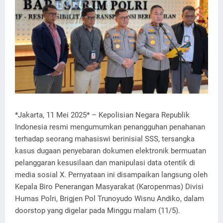
*Jakarta, 11 Mei 2025* – Kepolisian Negara Republik
Indonesia resmi mengumumkan penangguhan penahanan
terhadap seorang mahasiswi berinisial SSS, tersangka
kasus dugaan penyebaran dokumen elektronik bermuatan
pelanggaran kesusilaan dan manipulasi data otentik di
media sosial X. Pernyataan ini disampaikan langsung oleh
Kepala Biro Penerangan Masyarakat (Karopenmas) Divisi
Humas Polri, Brigjen Pol Trunoyudo Wisnu Andiko, dalam
doorstop yang digelar pada Minggu malam (11/5).