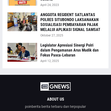
April 24, 2023
ANGGOTA REGIDENT SATLANTAS
POLRES SITUBONDO LAKSANAKAN
SOSIALISASI PEMBAYARAN PAJAK
MELALUI APLIKASI SIGNAL SAMSAT
Oktober 27, 2025
Legislator Apresiasi Sinergi Polri
dalam Pengamanan Arus Mudik dan
Fokus Pasca-Lebaran
April 12, 2025
ABOUT US
poinberita berita terbaru dan terpopular