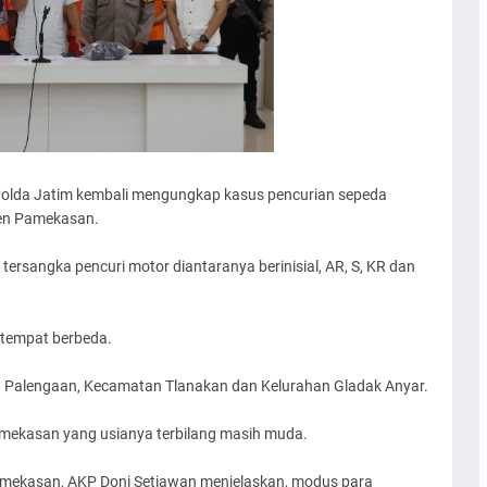
olda Jatim kembali mengungkap kasus pencurian sepeda
en Pamekasan.
 tersangka pencuri motor diantaranya berinisial, AR, S, KR dan
 tempat berbeda.
 Palengaan, Kecamatan Tlanakan dan Kelurahan Gladak Anyar.
ekasan yang usianya terbilang masih muda.
Pamekasan, AKP Doni Setiawan menjelaskan, modus para