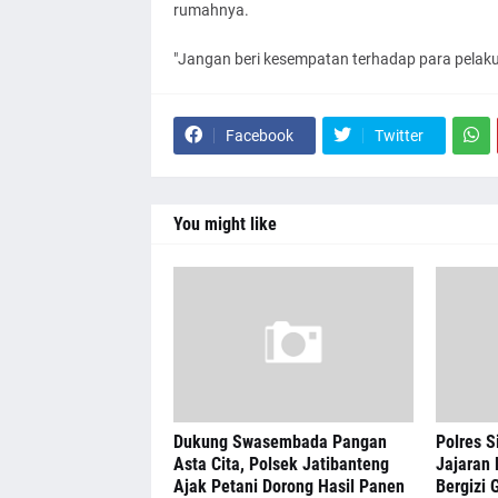
rumahnya.
"Jangan beri kesempatan terhadap para pelaku 
Facebook
Twitter
You might like
Dukung Swasembada Pangan
Polres S
Asta Cita, Polsek Jatibanteng
Jajaran 
Ajak Petani Dorong Hasil Panen
Bergizi G