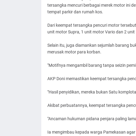
tersangka mencuri berbagai merek motor ini den
tempat parkir dan rumah kos.
Dari keempat tersangka pencuri motor tersebu
unit motor Supra, 1 unit motor Vario dan 2 uni
Selain itu, juga diamankan sejumlah barang bu
merusak motor para korban.
"Motifnya mengambil barang tanpa seizin pemil
AKP Doni memastikan keempat tersangka pencu
"Hasil penyidikan, mereka bukan Satu komplota
Akibat perbuatannya, keempat tersangka pencur
"Ancaman hukuman pidana penjara paling lama
Ia mengimbau kepada warga Pamekasan agar m