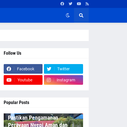
Follow Us
Facebook
Twitter
Youtube
Instagram
Popular Posts
Pastikan Pengamanan
Perayaan Nyepi Aman dan