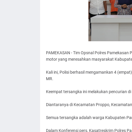
PAMEKASAN - Tim Opsnal Polres Pamekasan P
motor yang meresahkan masyarakat Kabupat
Kali ini, Polisi berhasil mengamankan 4 (empat)
MR.
Keempat tersangka ini melakukan pencurian di
Diantaranya di Kecamatan Proppo, Kecamatan
Semua tersangka adalah warga Kabupaten Pam
Dalam Konferensi pers, Kasatreskrim Polres 