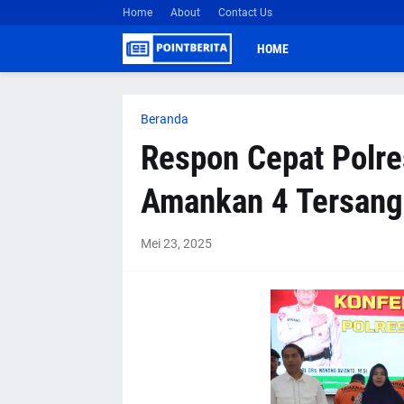
Home
About
Contact Us
HOME
Beranda
Respon Cepat Polre
Amankan 4 Tersang
Mei 23, 2025