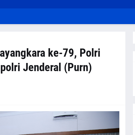
yangkara ke-79, Polri
olri Jenderal (Purn)