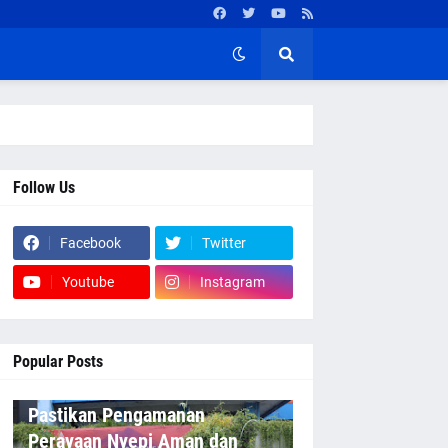
Follow Us
Facebook
Twitter
Youtube
Instagram
Popular Posts
Pastikan Pengamanan
Perayaan Nyepi Aman dan