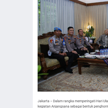
Jakarta – Dalam rangka memperingati Hari Ul
kegiatan Anjangsana sebagai bentuk penghorm