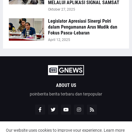
MELALUI APLIKASI SIGNAL SAMSAT
Oktober 27, 2025
Legislator Apresiasi Sinergi Polri
dalam Pengamanan Arus Mudik dan
Fokus Pasca-Lebaran
April 12, 2025
ABOUT US
poinberita berita terbaru dan terpopular
Our website uses cookies to improve your experience.
Learn more