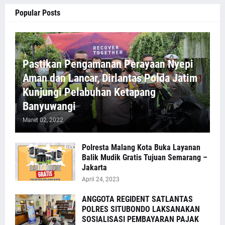
Popular Posts
Pastikan Pengamanan Perayaan Nyepi
Aman dan Lancar, Dirlantas Polda Jatim
Kunjungi Pelabuhan Ketapang
Banyuwangi
Maret 02, 2022
Polresta Malang Kota Buka Layanan
Balik Mudik Gratis Tujuan Semarang –
Jakarta
April 24, 2023
ANGGOTA REGIDENT SATLANTAS
POLRES SITUBONDO LAKSANAKAN
SOSIALISASI PEMBAYARAN PAJAK