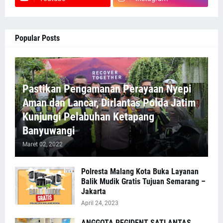
Popular Posts
Pastikan Pengamanan Perayaan Nyepi
Aman dan Lancar, Dirlantas Polda Jatim
Kunjungi Pelabuhan Ketapang
Banyuwangi
Maret 02, 2022
Polresta Malang Kota Buka Layanan
Balik Mudik Gratis Tujuan Semarang –
Jakarta
April 24, 2023
ANGGOTA REGIDENT SATLANTAS