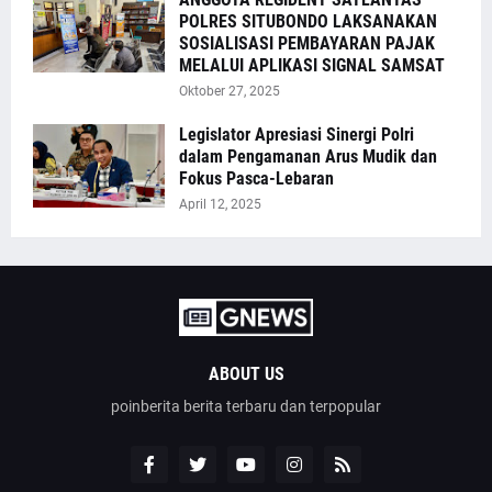
POLRES SITUBONDO LAKSANAKAN
SOSIALISASI PEMBAYARAN PAJAK
MELALUI APLIKASI SIGNAL SAMSAT
Oktober 27, 2025
Legislator Apresiasi Sinergi Polri
dalam Pengamanan Arus Mudik dan
Fokus Pasca-Lebaran
April 12, 2025
ABOUT US
poinberita berita terbaru dan terpopular