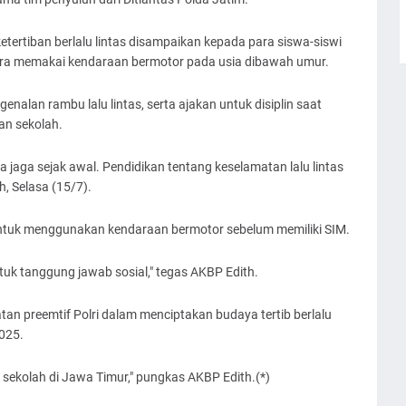
tertiban berlalu lintas disampaikan kepada para siswa-siswi
ra memakai kendaraan bermotor pada usia dibawah umur.
ngenalan rambu lalu lintas, serta ajakan untuk disiplin saat
an sekolah.
a jaga sejak awal. Pendidikan tentang keselamatan lalu lintas
h, Selasa (15/7).
 untuk menggunakan kendaraan bermotor sebelum memiliki SIM.
ntuk tanggung jawab sosial," tegas AKBP Edith.
an preemtif Polri dalam menciptakan budaya tertib berlalu
2025.
i sekolah di Jawa Timur," pungkas AKBP Edith.(*)