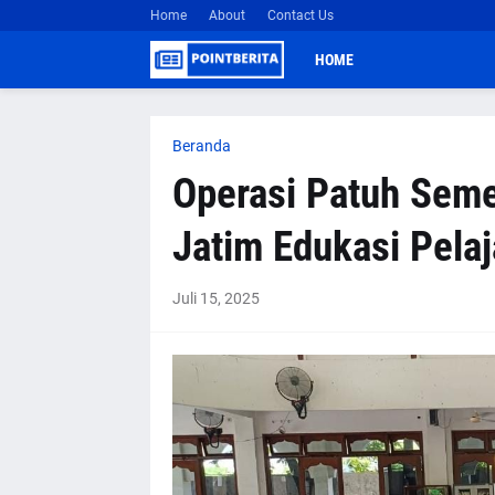
Home
About
Contact Us
HOME
Beranda
Operasi Patuh Seme
Jatim Edukasi Pelaja
Juli 15, 2025