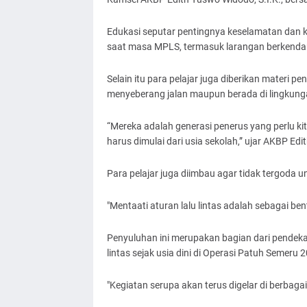
Edukasi seputar pentingnya keselamatan dan ke
saat masa MPLS, termasuk larangan berkenda
Selain itu para pelajar juga diberikan materi pe
menyeberang jalan maupun berada di lingkung
“Mereka adalah generasi penerus yang perlu kit
harus dimulai dari usia sekolah,” ujar AKBP Edit
Para pelajar juga diimbau agar tidak tergoda
"Mentaati aturan lalu lintas adalah sebagai be
Penyuluhan ini merupakan bagian dari pendekat
lintas sejak usia dini di Operasi Patuh Semeru 
"Kegiatan serupa akan terus digelar di berbaga