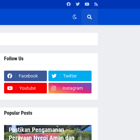
Follow Us
Facebook
Twitter
Youtube
Instagram
Popular Posts
Pastikan Pengamanan
Perayaan Nyepi Aman dan