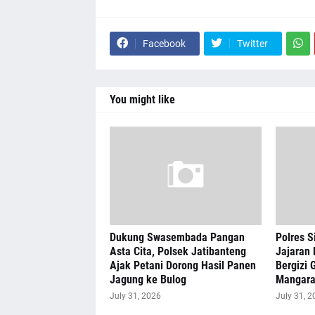
Facebook
Twitter
You might like
Dukung Swasembada Pangan
Polres S
Asta Cita, Polsek Jatibanteng
Jajaran 
Ajak Petani Dorong Hasil Panen
Bergizi G
Jagung ke Bulog
Mangar
July 31, 2026
July 31, 2