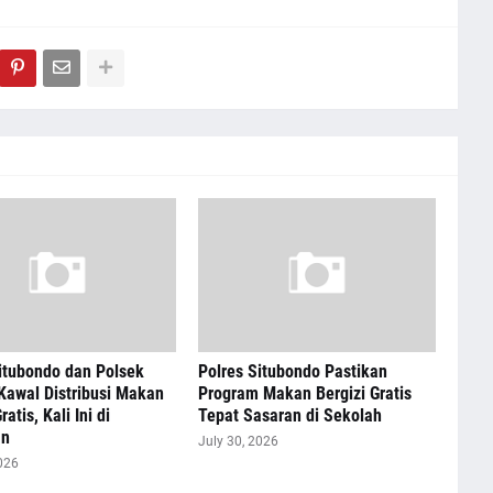
itubondo dan Polsek
Polres Situbondo Pastikan
Kawal Distribusi Makan
Program Makan Bergizi Gratis
ratis, Kali Ini di
Tepat Sasaran di Sekolah
an
July 30, 2026
026