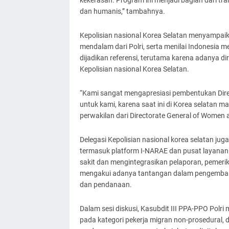
dan humanis,” tambahnya.
Kepolisian nasional Korea Selatan menyampai
mendalam dari Polri, serta menilai Indonesia 
dijadikan referensi, terutama karena adanya di
Kepolisian nasional Korea Selatan.
“Kami sangat mengapresiasi pembentukan Direkt
untuk kami, karena saat ini di Korea selatan 
perwakilan dari Directorate General of Women a
Delegasi Kepolisian nasional korea selatan ju
termasuk platform I-NARAE dan pusat layanan 
sakit dan mengintegrasikan pelaporan, pemer
mengakui adanya tantangan dalam pengembang
dan pendanaan.
Dalam sesi diskusi, Kasubdit III PPA-PPO Polri
pada kategori pekerja migran non-prosedural, d