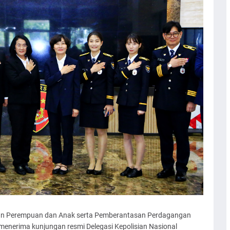
ngan Perempuan dan Anak serta Pemberantasan Perdagangan
 menerima kunjungan resmi Delegasi Kepolisian Nasional