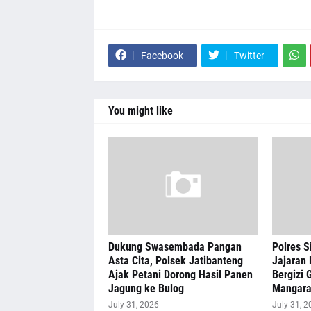
Facebook
Twitter
You might like
Dukung Swasembada Pangan
Polres S
Asta Cita, Polsek Jatibanteng
Jajaran 
Ajak Petani Dorong Hasil Panen
Bergizi G
Jagung ke Bulog
Mangar
July 31, 2026
July 31, 2