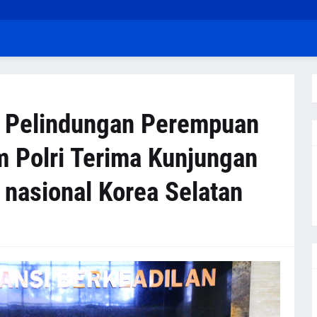
a Pelindungan Perempuan
m Polri Terima Kunjungan
 nasional Korea Selatan