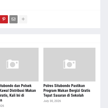
itubondo dan Polsek
Polres Situbondo Pastikan
Kawal Distribusi Makan
Program Makan Bergizi Gratis
ratis, Kali Ini di
Tepat Sasaran di Sekolah
an
July 30, 2026
026