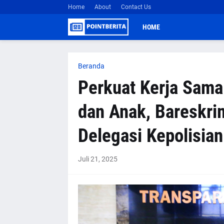
Home
About
Contact Us
HOME
Beranda
Perkuat Kerja Sam
dan Anak, Bareskri
Delegasi Kepolisian
Juli 21, 2025