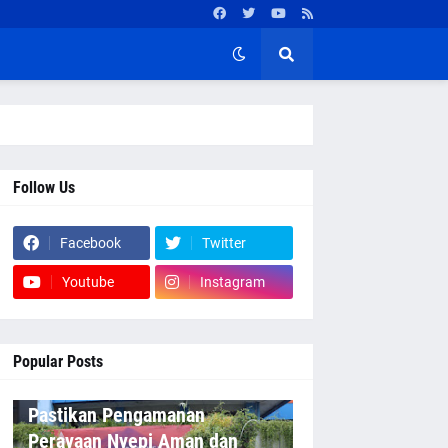
Follow Us
Facebook
Twitter
Youtube
Instagram
Popular Posts
Pastikan Pengamanan
Perayaan Nyepi Aman dan