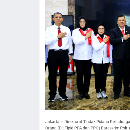
Jakarta — Direktorat Tindak Pidana Pelindu
Orang (Dit Tipid PPA dan PPO) Bareskrim Polri