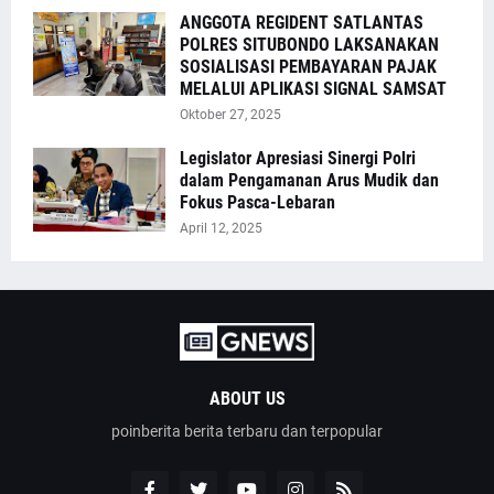
ANGGOTA REGIDENT SATLANTAS
POLRES SITUBONDO LAKSANAKAN
SOSIALISASI PEMBAYARAN PAJAK
MELALUI APLIKASI SIGNAL SAMSAT
Oktober 27, 2025
Legislator Apresiasi Sinergi Polri
dalam Pengamanan Arus Mudik dan
Fokus Pasca-Lebaran
April 12, 2025
ABOUT US
poinberita berita terbaru dan terpopular