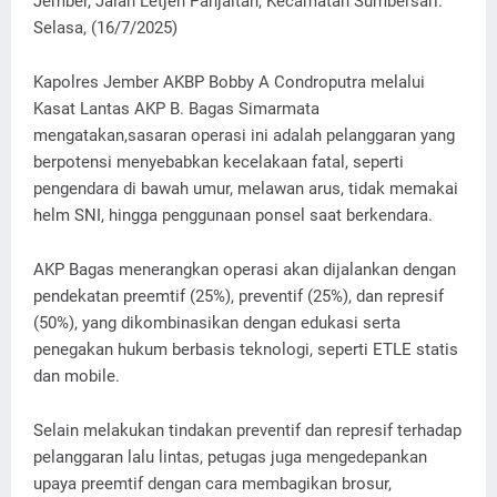
Jember, Jalan Letjen Panjaitan, Kecamatan Sumbersari.
Selasa, (16/7/2025)
Kapolres Jember AKBP Bobby A Condroputra melalui
Kasat Lantas AKP B. Bagas Simarmata
mengatakan,sasaran operasi ini adalah pelanggaran yang
berpotensi menyebabkan kecelakaan fatal, seperti
pengendara di bawah umur, melawan arus, tidak memakai
helm SNI, hingga penggunaan ponsel saat berkendara.
AKP Bagas menerangkan operasi akan dijalankan dengan
pendekatan preemtif (25%), preventif (25%), dan represif
(50%), yang dikombinasikan dengan edukasi serta
penegakan hukum berbasis teknologi, seperti ETLE statis
dan mobile.
Selain melakukan tindakan preventif dan represif terhadap
pelanggaran lalu lintas, petugas juga mengedepankan
upaya preemtif dengan cara membagikan brosur,