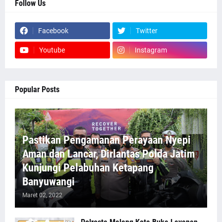
Follow Us
Facebook
Twitter
Youtube
Instagram
Popular Posts
Pastikan Pengamanan Perayaan Nyepi
Aman dan Lancar, Dirlantas Polda Jatim
Kunjungi Pelabuhan Ketapang
Banyuwangi
Maret 02, 2022