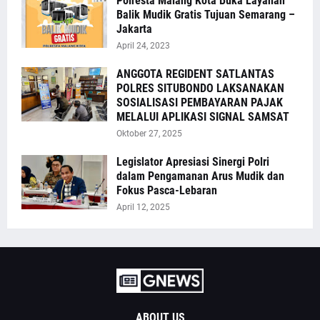
Polresta Malang Kota Buka Layanan
Balik Mudik Gratis Tujuan Semarang –
Jakarta
April 24, 2023
ANGGOTA REGIDENT SATLANTAS
POLRES SITUBONDO LAKSANAKAN
SOSIALISASI PEMBAYARAN PAJAK
MELALUI APLIKASI SIGNAL SAMSAT
Oktober 27, 2025
Legislator Apresiasi Sinergi Polri
dalam Pengamanan Arus Mudik dan
Fokus Pasca-Lebaran
April 12, 2025
ABOUT US