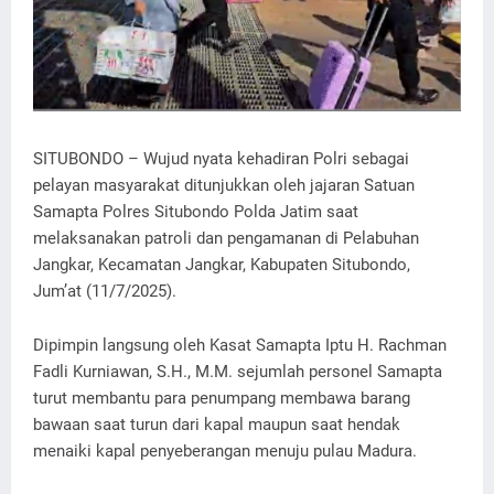
SITUBONDO – Wujud nyata kehadiran Polri sebagai
pelayan masyarakat ditunjukkan oleh jajaran Satuan
Samapta Polres Situbondo Polda Jatim saat
melaksanakan patroli dan pengamanan di Pelabuhan
Jangkar, Kecamatan Jangkar, Kabupaten Situbondo,
Jum’at (11/7/2025).
Dipimpin langsung oleh Kasat Samapta Iptu H. Rachman
Fadli Kurniawan, S.H., M.M. sejumlah personel Samapta
turut membantu para penumpang membawa barang
bawaan saat turun dari kapal maupun saat hendak
menaiki kapal penyeberangan menuju pulau Madura.