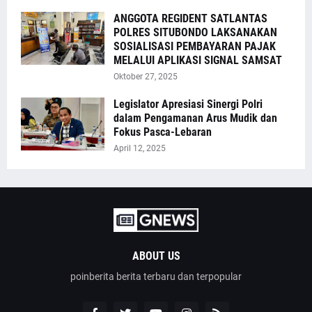
ANGGOTA REGIDENT SATLANTAS
POLRES SITUBONDO LAKSANAKAN
SOSIALISASI PEMBAYARAN PAJAK
MELALUI APLIKASI SIGNAL SAMSAT
Oktober 27, 2025
Legislator Apresiasi Sinergi Polri
dalam Pengamanan Arus Mudik dan
Fokus Pasca-Lebaran
April 12, 2025
ABOUT US
poinberita berita terbaru dan terpopular