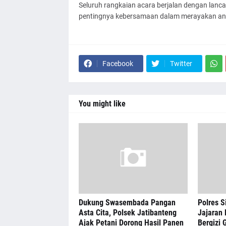
​Seluruh rangkaian acara berjalan dengan lan
pentingnya kebersamaan dalam merayakan an
Facebook
Twitter
You might like
Dukung Swasembada Pangan
Polres S
Asta Cita, Polsek Jatibanteng
Jajaran 
Ajak Petani Dorong Hasil Panen
Bergizi G