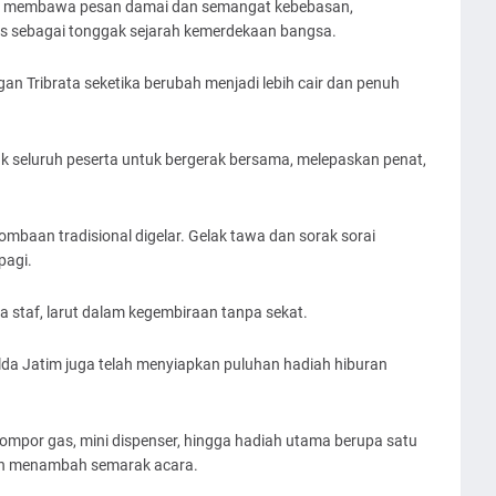
ah membawa pesan damai dan semangat kebebasan,
s sebagai tonggak sejarah kemerdekaan bangsa.
n Tribrata seketika berubah menjadi lebih cair dan penuh
 seluruh peserta untuk bergerak bersama, melepaskan penat,
mbaan tradisional digelar. Gelak tawa dan sorak sorai
agi.
ga staf, larut dalam kegembiraan tanpa sekat.
olda Jatim juga telah menyiapkan puluhan hadiah hiburan
ompor gas, mini dispenser, hingga hadiah utama berupa satu
 dan menambah semarak acara.