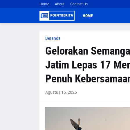
Home
About
Contact Us
HOME
Beranda
Gelorakan Semanga
Jatim Lepas 17 Mer
Penuh Kebersamaa
Agustus 15, 2025