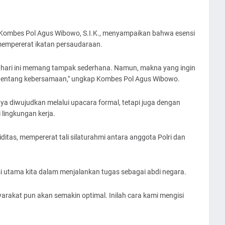
m, Kombes Pol Agus Wibowo, S.I.K., menyampaikan bahwa esensi
 mempererat ikatan persaudaraan.
n hari ini memang tampak sederhana. Namun, makna yang ingin
lah tentang kebersamaan," ungkap Kombes Pol Agus Wibowo.
a diwujudkan melalui upacara formal, tetapi juga dengan
lingkungan kerja.
iditas, mempererat tali silaturahmi antara anggota Polri dan
utama kita dalam menjalankan tugas sebagai abdi negara.
syarakat pun akan semakin optimal. Inilah cara kami mengisi