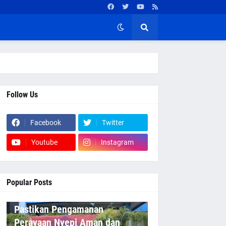
Follow Us
Facebook
Twitter
Youtube
Instagram
Popular Posts
Pastikan Pengamanan
Perayaan Nyepi Aman dan