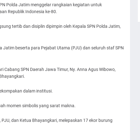
SPN Polda Jatim menggelar rangkaian kegiatan untuk
n Republik Indonesia ke-80.
sung tertib dan disiplin dipimpin oleh Kepala SPN Polda Jatim,
a Jatim beserta para Pejabat Utama (PJU) dan seluruh staf SPN
ari Cabang SPN Daerah Jawa Timur, Ny. Anna Agus Wibowo,
Bhayangkari.
ekompakan dalam institusi.
buah momen simbolis yang sarat makna.
PJU, dan Ketua Bhayangkari, melepaskan 17 ekor burung