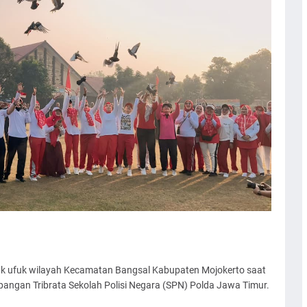
k ufuk wilayah Kecamatan Bangsal Kabupaten Mojokerto saat
angan Tribrata Sekolah Polisi Negara (SPN) Polda Jawa Timur.