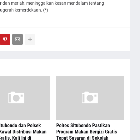
car dan meriah, meninggalkan kesan mendalam tentang
ugerah kemerdekaan. (*)
itubondo dan Polsek
Polres Situbondo Pastikan
Kawal Distribusi Makan
Program Makan Bergizi Gratis
ratis, Kali Ini di
Tepat Sasaran di Sekolah