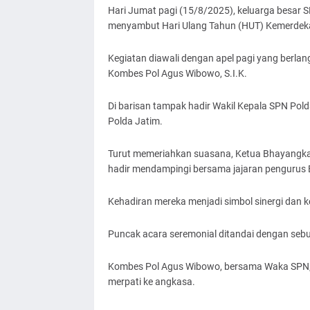
Hari Jumat pagi (15/8/2025), keluarga besar 
menyambut Hari Ulang Tahun (HUT) Kemerdekaa
​Kegiatan diawali dengan apel pagi yang berlang
Kombes Pol Agus Wibowo, S.I.K.
Di barisan tampak hadir Wakil Kepala SPN Pold
Polda Jatim.
​Turut memeriahkan suasana, Ketua Bhayangk
hadir mendampingi bersama jajaran pengurus 
Kehadiran mereka menjadi simbol sinergi dan k
​Puncak acara seremonial ditandai dengan se
Kombes Pol Agus Wibowo, bersama Waka SPN, 
merpati ke angkasa.