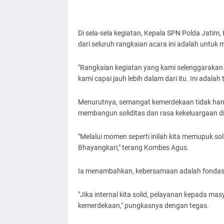
Di sela-sela kegiatan, Kepala SPN Polda Jati
dari seluruh rangkaian acara ini adalah untuk
​"Rangkaian kegiatan yang kami selenggaraka
kami capai jauh lebih dalam dari itu. Ini ada
​Menurutnya, semangat kemerdekaan tidak hany
membangun soliditas dan rasa kekeluargaan di 
​"Melalui momen seperti inilah kita memupuk sol
Bhayangkari," terang Kombes Agus.
Ia menambahkan, kebersamaan adalah fondasi 
"Jika internal kita solid, pelayanan kepada ma
kemerdekaan," pungkasnya dengan tegas.