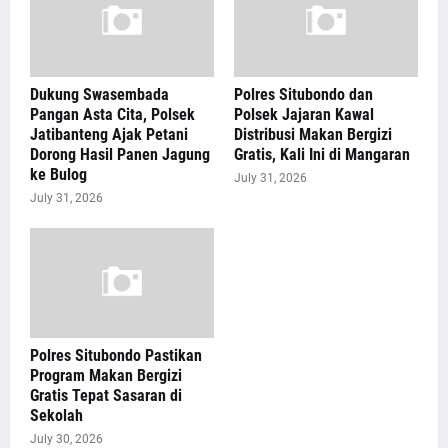
Dukung Swasembada
Polres Situbondo dan
Pangan Asta Cita, Polsek
Polsek Jajaran Kawal
Jatibanteng Ajak Petani
Distribusi Makan Bergizi
Dorong Hasil Panen Jagung
Gratis, Kali Ini di Mangaran
ke Bulog
July 31, 2026
July 31, 2026
Polres Situbondo Pastikan
Program Makan Bergizi
Gratis Tepat Sasaran di
Sekolah
July 30, 2026