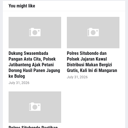
You might like
Dukung Swasembada
Polres Situbondo dan
Pangan Asta Cita, Polsek
Polsek Jajaran Kawal
Jatibanteng Ajak Petani
Distribusi Makan Bergizi
Dorong Hasil Panen Jagung
Gratis, Kali Ini di Mangaran
ke Bulog
July 31, 2026
July 31, 2026
Polres Situbondo Pastikan