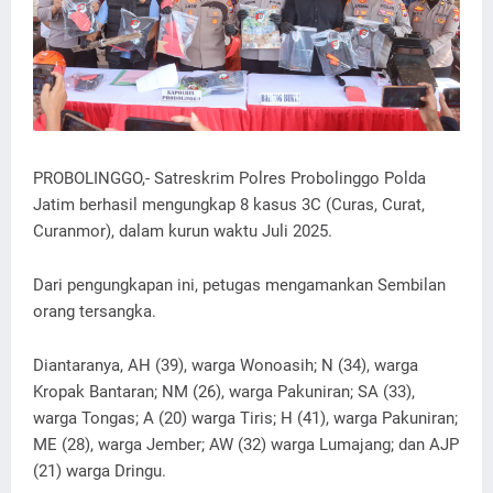
PROBOLINGGO,- Satreskrim Polres Probolinggo Polda
Jatim berhasil mengungkap 8 kasus 3C (Curas, Curat,
Curanmor), dalam kurun waktu Juli 2025.
Dari pengungkapan ini, petugas mengamankan Sembilan
orang tersangka.
Diantaranya, AH (39), warga Wonoasih; N (34), warga
Kropak Bantaran; NM (26), warga Pakuniran; SA (33),
warga Tongas; A (20) warga Tiris; H (41), warga Pakuniran;
ME (28), warga Jember; AW (32) warga Lumajang; dan AJP
(21) warga Dringu.