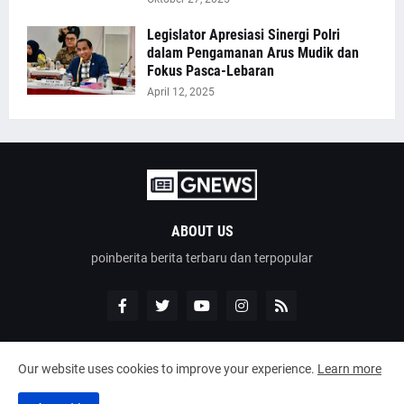
Legislator Apresiasi Sinergi Polri
dalam Pengamanan Arus Mudik dan
Fokus Pasca-Lebaran
April 12, 2025
ABOUT US
poinberita berita terbaru dan terpopular
Our website uses cookies to improve your experience.
Learn more
Design by -
poinberita