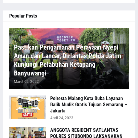
Popular Posts
Pastikan Pengamanan Perayaan Nyepi
Aman dan Lancar, Dirlantas Polda Jatim
Kunjungi Pelabuhan Ketapang
Banyuwangi
Maret 02, 2022
Polresta Malang Kota Buka Layanan
Balik Mudik Gratis Tujuan Semarang –
Jakarta
April 24, 2023
ANGGOTA REGIDENT SATLANTAS
POLRES SITUBONDO LAKSANAKAN