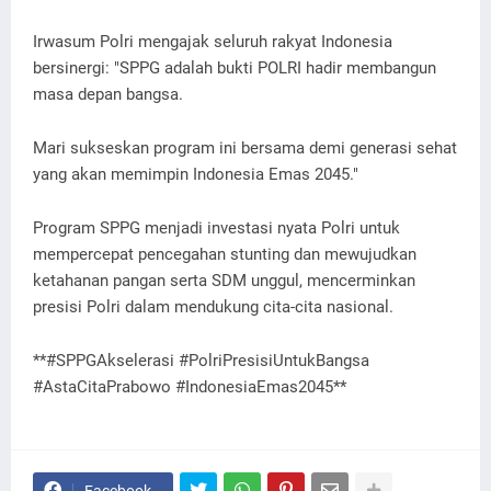
Irwasum Polri mengajak seluruh rakyat Indonesia
bersinergi: "SPPG adalah bukti POLRI hadir membangun
masa depan bangsa.
Mari sukseskan program ini bersama demi generasi sehat
yang akan memimpin Indonesia Emas 2045."
Program SPPG menjadi investasi nyata Polri untuk
mempercepat pencegahan stunting dan mewujudkan
ketahanan pangan serta SDM unggul, mencerminkan
presisi Polri dalam mendukung cita-cita nasional.
**#SPPGAkselerasi #PolriPresisiUntukBangsa
#AstaCitaPrabowo #IndonesiaEmas2045**
Facebook