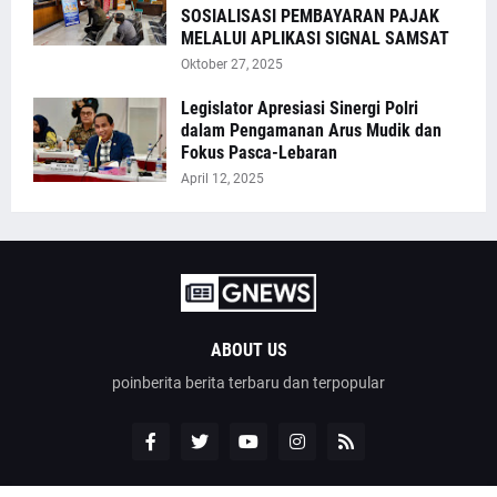
SOSIALISASI PEMBAYARAN PAJAK
MELALUI APLIKASI SIGNAL SAMSAT
Oktober 27, 2025
Legislator Apresiasi Sinergi Polri
dalam Pengamanan Arus Mudik dan
Fokus Pasca-Lebaran
April 12, 2025
ABOUT US
poinberita berita terbaru dan terpopular