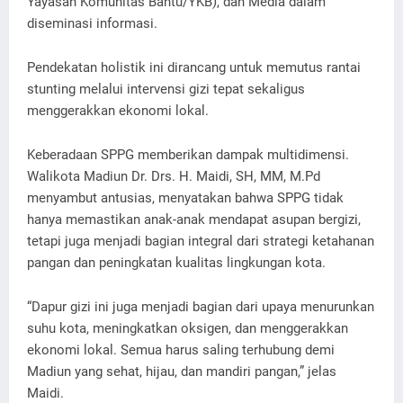
Yayasan Komunitas Bantu/YKB), dan Media dalam
diseminasi informasi.
Pendekatan holistik ini dirancang untuk memutus rantai
stunting melalui intervensi gizi tepat sekaligus
menggerakkan ekonomi lokal.
Keberadaan SPPG memberikan dampak multidimensi.
Walikota Madiun Dr. Drs. H. Maidi, SH, MM, M.Pd
menyambut antusias, menyatakan bahwa SPPG tidak
hanya memastikan anak-anak mendapat asupan bergizi,
tetapi juga menjadi bagian integral dari strategi ketahanan
pangan dan peningkatan kualitas lingkungan kota.
“Dapur gizi ini juga menjadi bagian dari upaya menurunkan
suhu kota, meningkatkan oksigen, dan menggerakkan
ekonomi lokal. Semua harus saling terhubung demi
Madiun yang sehat, hijau, dan mandiri pangan,” jelas
Maidi.