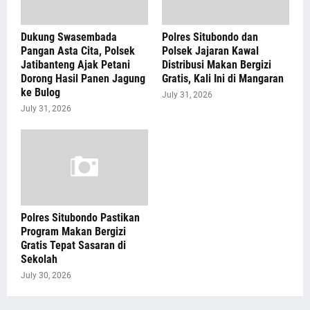
Dukung Swasembada
Polres Situbondo dan
Pangan Asta Cita, Polsek
Polsek Jajaran Kawal
Jatibanteng Ajak Petani
Distribusi Makan Bergizi
Dorong Hasil Panen Jagung
Gratis, Kali Ini di Mangaran
ke Bulog
July 31, 2026
July 31, 2026
Polres Situbondo Pastikan
Program Makan Bergizi
Gratis Tepat Sasaran di
Sekolah
July 30, 2026