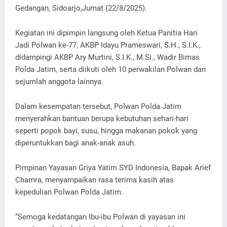
Gedangan, Sidoarjo,Jumat (22/8/2025).
Kegiatan ini dipimpin langsung oleh Ketua Panitia Hari
Jadi Polwan ke-77, AKBP Idayu Prameswari, S.H., S.I.K.,
didampingi AKBP Ary Murtini, S.I.K., M.Si., Wadir Bimas
Polda Jatim, serta diikuti oleh 10 perwakilan Polwan dan
sejumlah anggota lainnya.
Dalam kesempatan tersebut, Polwan Polda Jatim
menyerahkan bantuan berupa kebutuhan sehari-hari
seperti popok bayi, susu, hingga makanan pokok yang
diperuntukkan bagi anak-anak asuh.
Pimpinan Yayasan Griya Yatim SYD Indonesia, Bapak Arief
Chamra, menyampaikan rasa terima kasih atas
kepedulian Polwan Polda Jatim.
“Semoga kedatangan Ibu-ibu Polwan di yayasan ini