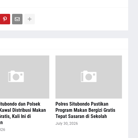
itubondo dan Polsek
Polres Situbondo Pastikan
Kawal Distribusi Makan
Program Makan Bergizi Gratis
ratis, Kali Ini di
Tepat Sasaran di Sekolah
an
July 30, 2026
026