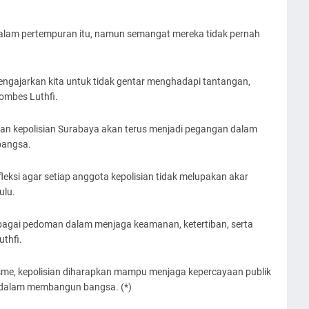
dalam pertempuran itu, namun semangat mereka tidak pernah
 mengajarkan kita untuk tidak gentar menghadapi tantangan,
ombes Luthfi.
an kepolisian Surabaya akan terus menjadi pegangan dalam
bangsa.
leksi agar setiap anggota kepolisian tidak melupakan akar
ulu.
ebagai pedoman dalam menjaga keamanan, ketertiban, serta
thfi.
isme, kepolisian diharapkan mampu menjaga kepercayaan publik
 dalam membangun bangsa. (*)