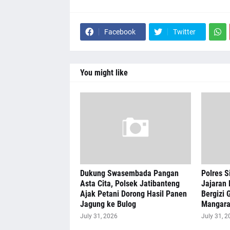
Facebook
Twitter
You might like
Dukung Swasembada Pangan
Polres S
Asta Cita, Polsek Jatibanteng
Jajaran 
Ajak Petani Dorong Hasil Panen
Bergizi G
Jagung ke Bulog
Mangar
July 31, 2026
July 31, 2