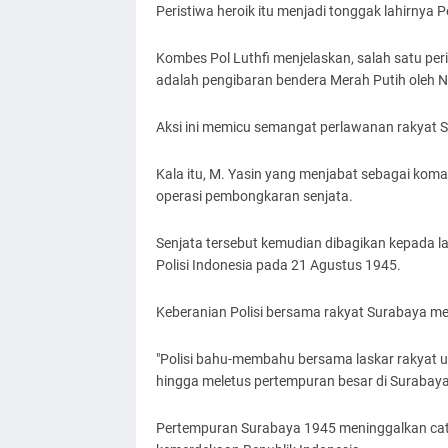
Peristiwa heroik itu menjadi tonggak lahirnya P
Kombes Pol Luthfi menjelaskan, salah satu per
adalah pengibaran bendera Merah Putih oleh Ne
Aksi ini memicu semangat perlawanan rakyat 
Kala itu, M. Yasin yang menjabat sebagai kom
operasi pembongkaran senjata.
Senjata tersebut kemudian dibagikan kepada la
Polisi Indonesia pada 21 Agustus 1945.
Keberanian Polisi bersama rakyat Surabaya me
"Polisi bahu-membahu bersama laskar rakyat 
hingga meletus pertempuran besar di Surabaya,
Pertempuran Surabaya 1945 meninggalkan cata