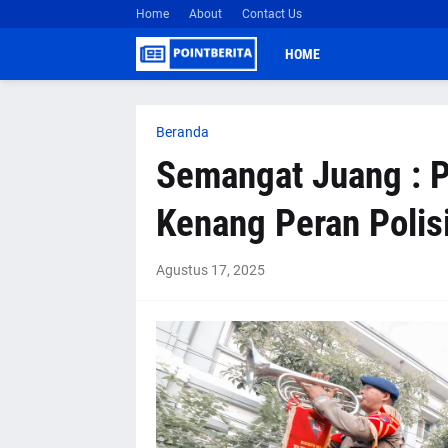
Home
About
Contact Us
HOME
Beranda
Semangat Juang : P
Kenang Peran Polis
Agustus 17, 2025