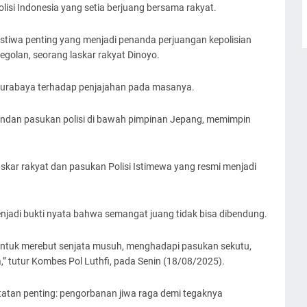
olisi Indonesia yang setia berjuang bersama rakyat.
istiwa penting yang menjadi penanda perjuangan kepolisian
golan, seorang laskar rakyat Dinoyo.
Surabaya terhadap penjajahan pada masanya.
andan pasukan polisi di bawah pimpinan Jepang, memimpin
skar rakyat dan pasukan Polisi Istimewa yang resmi menjadi
njadi bukti nyata bahwa semangat juang tidak bisa dibendung.
untuk merebut senjata musuh, menghadapi pasukan sekutu,
” tutur Kombes Pol Luthfi, pada Senin (18/08/2025).
tan penting: pengorbanan jiwa raga demi tegaknya