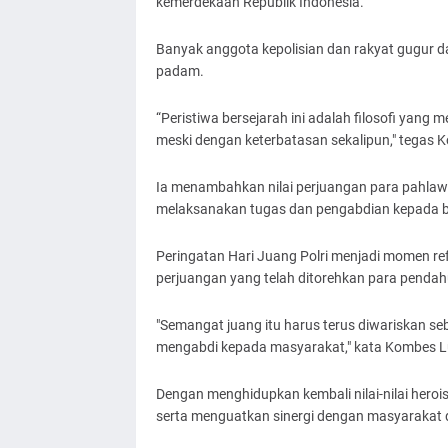
kemerdekaan Republik Indonesia.
Banyak anggota kepolisian dan rakyat gugur 
padam.
“Peristiwa bersejarah ini adalah filosofi yang
meski dengan keterbatasan sekalipun," tegas K
Ia menambahkan nilai perjuangan para pahlaw
melaksanakan tugas dan pengabdian kepada 
Peringatan Hari Juang Polri menjadi momen ref
perjuangan yang telah ditorehkan para pendah
"Semangat juang itu harus terus diwariskan s
mengabdi kepada masyarakat," kata Kombes Lu
Dengan menghidupkan kembali nilai-nilai hero
serta menguatkan sinergi dengan masyarakat