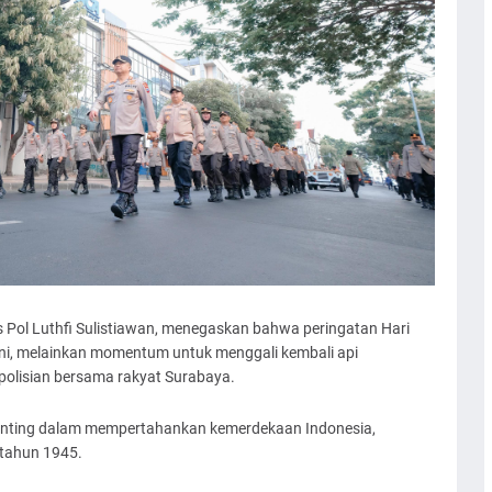
ol Luthfi Sulistiawan, menegaskan bahwa peringatan Hari
ni, melainkan momentum untuk menggali kembali api
polisian bersama rakyat Surabaya.
 penting dalam mempertahankan kemerdekaan Indonesia,
tahun 1945.