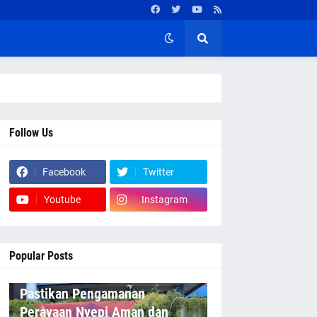
Follow Us
Facebook
Twitter
Youtube
Instagram
Popular Posts
Pastikan Pengamanan
Perayaan Nyepi Aman dan