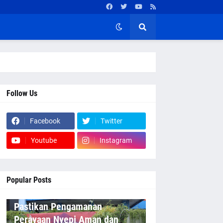
Follow Us
Facebook
Twitter
Youtube
Instagram
Popular Posts
Pastikan Pengamanan
Perayaan Nyepi Aman dan