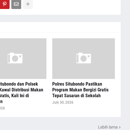
itubondo dan Polsek
Polres Situbondo Pastikan
Kawal Distribusi Makan
Program Makan Bergizi Gratis
ratis, Kali Ini di
Tepat Sasaran di Sekolah
an
July 30, 2026
026
Lebih lama