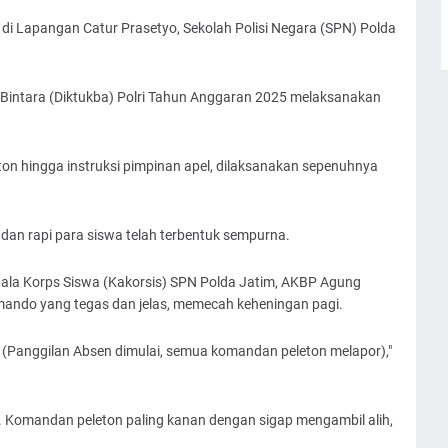
i Lapangan Catur Prasetyo, Sekolah Polisi Negara (SPN) Polda
intara (Diktukba) Polri Tahun Anggaran 2025 melaksanakan
ton hingga instruksi pimpinan apel, dilaksanakan sepenuhnya
 dan rapi para siswa telah terbentuk sempurna.
pala Korps Siswa (Kakorsis) SPN Polda Jatim, AKBP Agung
omando yang tegas dan jelas, memecah keheningan pagi.
t! (Panggilan Absen dimulai, semua komandan peleton melapor),"
ar. Komandan peleton paling kanan dengan sigap mengambil alih,