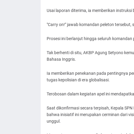
Usai laporan diterima, ia memberikan instruksi ba
"Carry on!" jawab komandan peleton tersebut, 
Prosesi ini berlanjut hingga seluruh komandan
Tak berhenti di situ, AKBP Agung Setyono ke
Bahasa Inggris.
Ia memberikan penekanan pada pentingnya pe
tugas kepolisian di era globalisasi.
Terobosan dalam kegiatan apel ini mendapatkan
Saat dikonfirmasi secara terpisah, Kepala SPN
bahwa inisiatif ini merupakan cerminan dari v
unggul.