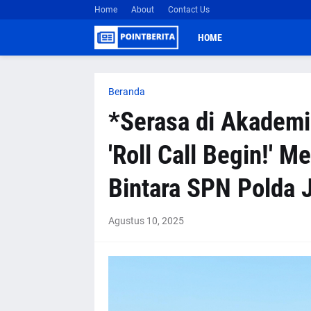
Home
About
Contact Us
HOME
Beranda
*Serasa di Akademi
'Roll Call Begin!' 
Bintara SPN Polda 
Agustus 10, 2025