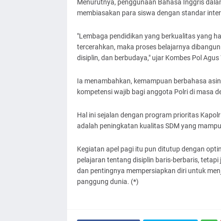
Menurutnya, penggunaan Bahasa Inggris dalam 
membiasakan para siswa dengan standar inter
"Lembaga pendidikan yang berkualitas yang has
tercerahkan, maka proses belajarnya dibangun 
disiplin, dan berbudaya," ujar Kombes Pol Agu
Ia menambahkan, kemampuan berbahasa asing b
kompetensi wajib bagi anggota Polri di masa d
Hal ini sejalan dengan program prioritas Kapolr
adalah peningkatan kualitas SDM yang mamp
Kegiatan apel pagi itu pun ditutup dengan opt
pelajaran tentang disiplin baris-berbaris, teta
dan pentingnya mempersiapkan diri untuk menjad
panggung dunia. (*)