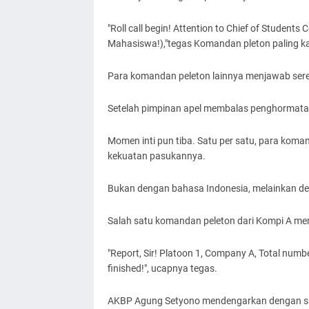
"Roll call begin! Attention to Chief of Student
Mahasiswa!),"tegas Komandan pleton paling k
Para komandan peleton lainnya menjawab sere
Setelah pimpinan apel membalas penghormatan,
Momen inti pun tiba. Satu per satu, para ko
kekuatan pasukannya.
Bukan dengan bahasa Indonesia, melainkan deng
Salah satu komandan peleton dari Kompi A mem
"Report, Sir! Platoon 1, Company A, Total number
finished!", ucapnya tegas.
AKBP Agung Setyono mendengarkan dengan sa