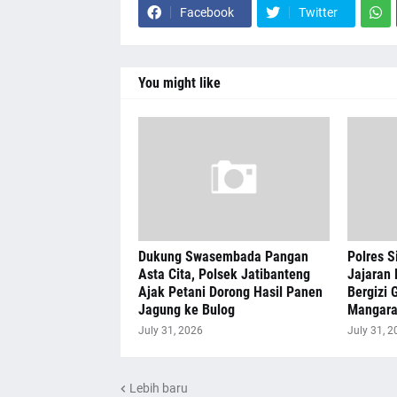
Facebook
Twitter
You might like
Dukung Swasembada Pangan
Polres S
Asta Cita, Polsek Jatibanteng
Jajaran 
Ajak Petani Dorong Hasil Panen
Bergizi G
Jagung ke Bulog
Mangar
July 31, 2026
July 31, 2
Lebih baru