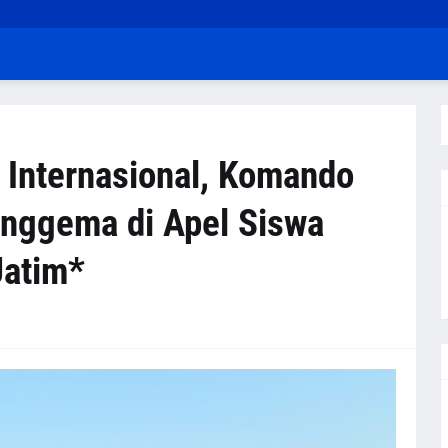
 Internasional, Komando
Menggema di Apel Siswa
Jatim*