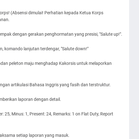
s Corps! (Absensi dimulai! Perhatian kepada Ketua Korps
anan.
mpak dengan gerakan penghormatan yang presisi, "Salute up!".
 komando lanjutan terdengar, "Salute down!"
mandan peleton maju menghadap Kakorsis untuk melaporkan
an artikulasi Bahasa Inggris yang fasih dan terstruktur.
berikan laporan dengan detail.
: 25, Minus: 1, Present: 24, Remarks: 1 on Flat Duty, Report
ksama setiap laporan yang masuk.