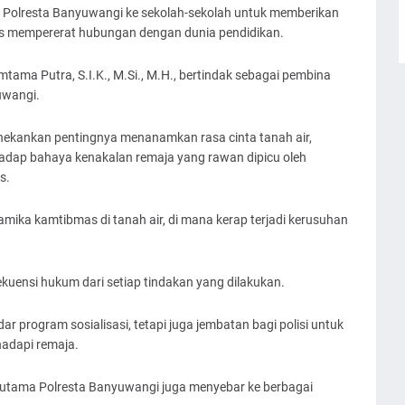
 Polresta Banyuwangi ke sekolah-sekolah untuk memberikan
us mempererat hubungan dengan dunia pendidikan.
ma Putra, S.I.K., M.Si., M.H., bertindak sebagai pembina
uwangi.
ekankan pentingnya menanamkan rasa cinta tanah air,
rhadap bahaya kenakalan remaja yang rawan dipicu oleh
s.
ika kamtibmas di tanah air, di mana kerap terjadi kerusuhan
kuensi hukum dari setiap tindakan yang dilakukan.
r program sosialisasi, tetapi juga jembatan bagi polisi untuk
hadapi remaja.
t utama Polresta Banyuwangi juga menyebar ke berbagai