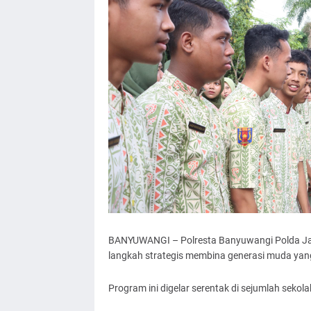
BANYUWANGI – Polresta Banyuwangi Polda Jati
langkah strategis membina generasi muda yang 
Program ini digelar serentak di sejumlah seko