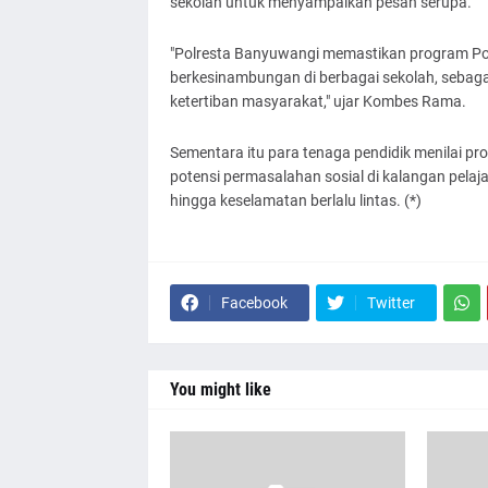
sekolah untuk menyampaikan pesan serupa.
"Polresta Banyuwangi memastikan program Poli
berkesinambungan di berbagai sekolah, sebag
ketertiban masyarakat," ujar Kombes Rama.
Sementara itu para tenaga pendidik menilai 
potensi permasalahan sosial di kalangan pelaj
hingga keselamatan berlalu lintas. (*)
Facebook
Twitter
You might like