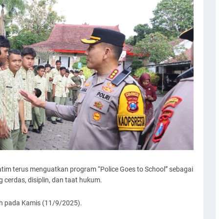
m terus menguatkan program “Police Goes to School” sebagai
cerdas, disiplin, dan taat hukum.
lah pada Kamis (11/9/2025).