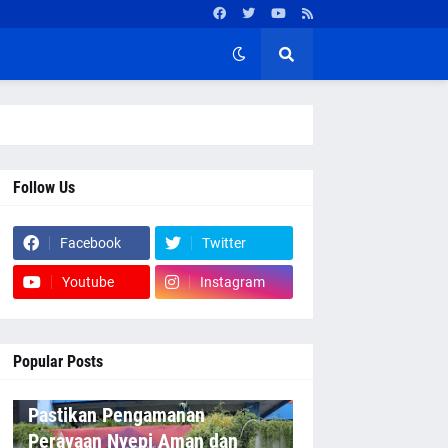
Follow Us
Facebook
Twitter
Youtube
Instagram
Popular Posts
Pastikan Pengamanan
Perayaan Nyepi Aman dan