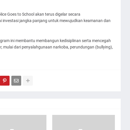
ce Goes to School akan terus digelar secara
ai investasi jangka panjang untuk mewujudkan keamanan dan
program ini membantu membangun kedisiplinan serta mencegah
ar, mulai dari penyalahgunaan narkoba, perundungan (bullying),