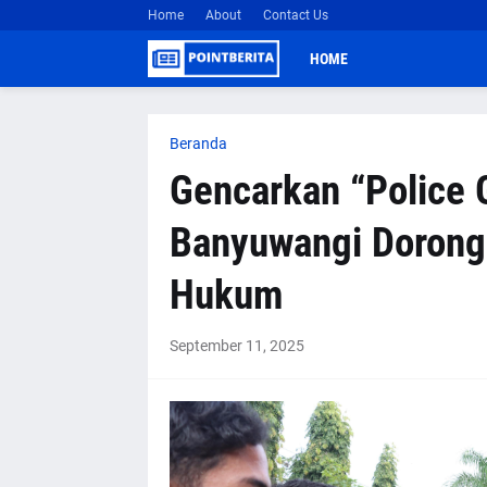
Home
About
Contact Us
HOME
Beranda
Gencarkan “Police G
Banyuwangi Dorong 
Hukum
September 11, 2025