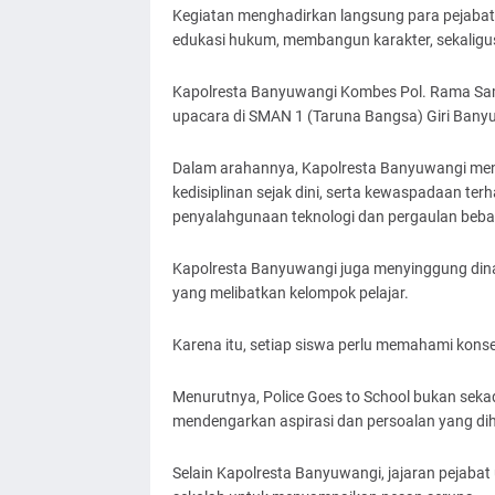
Kegiatan menghadirkan langsung para pejabat
edukasi hukum, membangun karakter, sekalig
Kapolresta Banyuwangi Kombes Pol. Rama Samta
upacara di SMAN 1 (Taruna Bangsa) Giri Bany
Dalam arahannya, Kapolresta Banyuwangi men
kedisiplinan sejak dini, serta kewaspadaan te
penyalahgunaan teknologi dan pergaulan beba
Kapolresta Banyuwangi juga menyinggung dinam
yang melibatkan kelompok pelajar.
Karena itu, setiap siswa perlu memahami konse
Menurutnya, Police Goes to School bukan sekada
mendengarkan aspirasi dan persoalan yang di
Selain Kapolresta Banyuwangi, jajaran pejaba