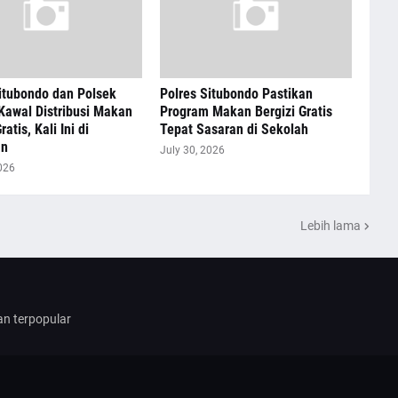
itubondo dan Polsek
Polres Situbondo Pastikan
Kawal Distribusi Makan
Program Makan Bergizi Gratis
ratis, Kali Ini di
Tepat Sasaran di Sekolah
an
July 30, 2026
026
Lebih lama
dan terpopular