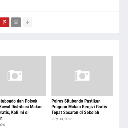
itubondo dan Polsek
Polres Situbondo Pastikan
Kawal Distribusi Makan
Program Makan Bergizi Gratis
ratis, Kali Ini di
Tepat Sasaran di Sekolah
an
July 30, 2026
026