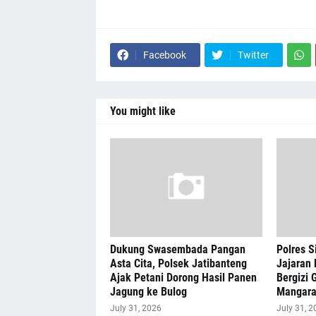
Facebook
Twitter
You might like
Dukung Swasembada Pangan
Polres S
Asta Cita, Polsek Jatibanteng
Jajaran 
Ajak Petani Dorong Hasil Panen
Bergizi G
Jagung ke Bulog
Mangar
July 31, 2026
July 31, 2