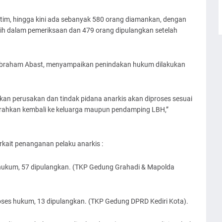
tim, hingga kini ada sebanyak 580 orang diamankan, dengan
ih dalam pemeriksaan dan 479 orang dipulangkan setelah
Abraham Abast, menyampaikan penindakan hukum dilakukan
kan perusakan dan tindak pidana anarkis akan diproses sesuai
serahkan kembali ke keluarga maupun pendamping LBH,”
rkait penanganan pelaku anarkis :
 hukum, 57 dipulangkan. (TKP Gedung Grahadi & Mapolda
roses hukum, 13 dipulangkan. (TKP Gedung DPRD Kediri Kota).