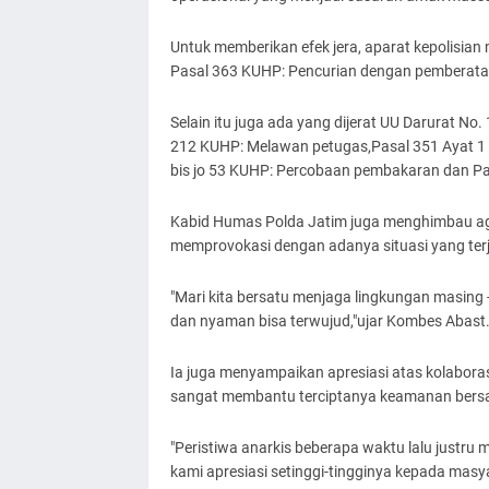
Untuk memberikan efek jera, aparat kepolisian 
Pasal 363 KUHP: Pencurian dengan pemberata
Selain itu juga ada yang dijerat UU Darurat No.
212 KUHP: Melawan petugas,Pasal 351 Ayat 1
bis jo 53 KUHP: Percobaan pembakaran dan P
Kabid Humas Polda Jatim juga menghimbau ag
memprovokasi dengan adanya situasi yang terjadi
"Mari kita bersatu menjaga lingkungan masing
dan nyaman bisa terwujud,"ujar Kombes Abast
Ia juga menyampaikan apresiasi atas kolabor
sangat membantu terciptanya keamanan bers
"Peristiwa anarkis beberapa waktu lalu justr
kami apresiasi setinggi-tingginya kepada masy