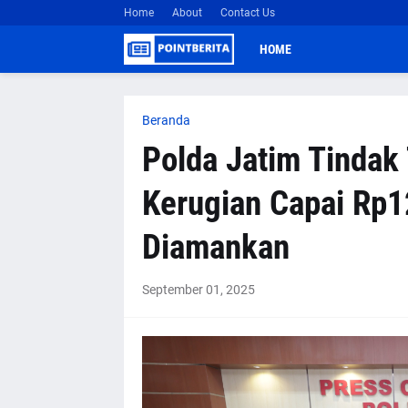
Home
About
Contact Us
HOME
Beranda
Polda Jatim Tindak
Kerugian Capai Rp1
Diamankan
September 01, 2025