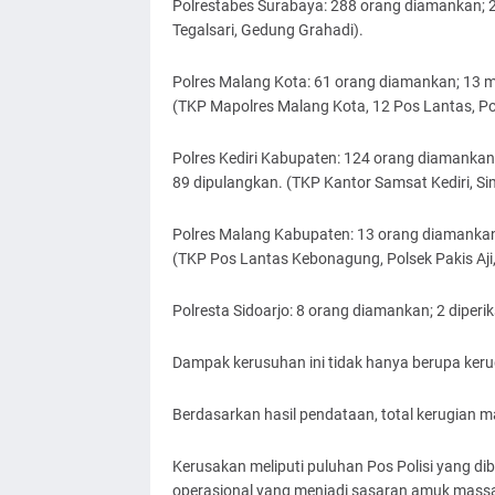
Polrestabes Surabaya: 288 orang diamankan; 22
Tegalsari, Gedung Grahadi).
Polres Malang Kota: 61 orang diamankan; 13 m
(TKP Mapolres Malang Kota, 12 Pos Lantas, Pos
Polres Kediri Kabupaten: 124 orang diamankan
89 dipulangkan. (TKP Kantor Samsat Kediri, Si
Polres Malang Kabupaten: 13 orang diamankan;
(TKP Pos Lantas Kebonagung, Polsek Pakis Aji
Polresta Sidoarjo: 8 orang diamankan; 2 diper
Dampak kerusuhan ini tidak hanya berupa kerugi
Berdasarkan hasil pendataan, total kerugian ma
Kerusakan meliputi puluhan Pos Polisi yang di
operasional yang menjadi sasaran amuk mass