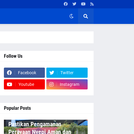
Follow Us
Facebook
Twitter
Youtube
Instagram
Popular Posts
Pastikan Pengamanan
Perayaan Nyepi Aman dan