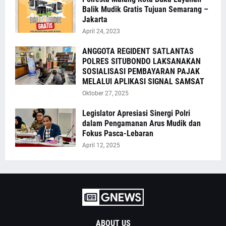
Balik Mudik Gratis Tujuan Semarang –
Jakarta
April 24, 2023
ANGGOTA REGIDENT SATLANTAS
POLRES SITUBONDO LAKSANAKAN
SOSIALISASI PEMBAYARAN PAJAK
MELALUI APLIKASI SIGNAL SAMSAT
Oktober 27, 2025
Legislator Apresiasi Sinergi Polri
dalam Pengamanan Arus Mudik dan
Fokus Pasca-Lebaran
April 12, 2025
ABOUT US