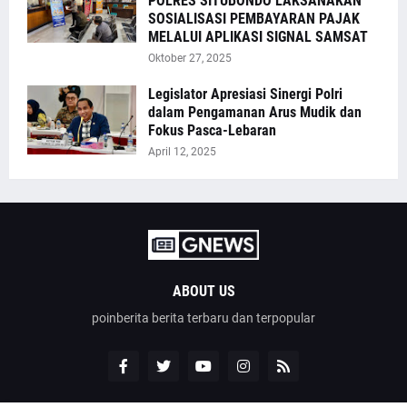
POLRES SITUBONDO LAKSANAKAN
SOSIALISASI PEMBAYARAN PAJAK
MELALUI APLIKASI SIGNAL SAMSAT
Oktober 27, 2025
Legislator Apresiasi Sinergi Polri
dalam Pengamanan Arus Mudik dan
Fokus Pasca-Lebaran
April 12, 2025
ABOUT US
poinberita berita terbaru dan terpopular