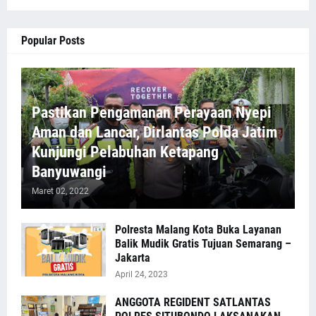
Popular Posts
Pastikan Pengamanan Perayaan Nyepi
Aman dan Lancar, Dirlantas Polda Jatim
Kunjungi Pelabuhan Ketapang
Banyuwangi
Maret 02, 2022
Polresta Malang Kota Buka Layanan
Balik Mudik Gratis Tujuan Semarang –
Jakarta
April 24, 2023
ANGGOTA REGIDENT SATLANTAS