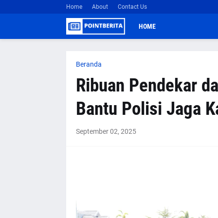
Home
About
Contact Us
HOME
Beranda
Ribuan Pendekar da
Bantu Polisi Jaga 
September 02, 2025