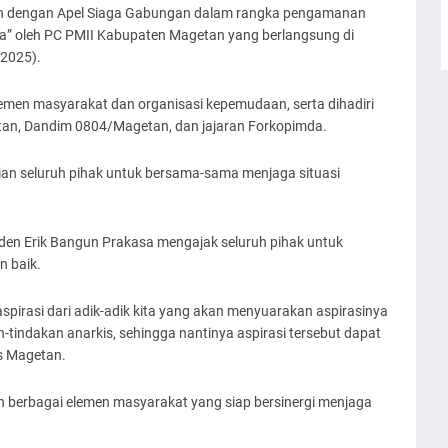
n dengan Apel Siaga Gabungan dalam rangka pengamanan
ra” oleh PC PMII Kabupaten Magetan yang berlangsung di
2025).
elemen masyarakat dan organisasi kepemudaan, serta dihadiri
tan, Dandim 0804/Magetan, dan jajaran Forkopimda.
an seluruh pihak untuk bersama-sama menjaga situasi
en Erik Bangun Prakasa mengajak seluruh pihak untuk
 baik.
pirasi dari adik-adik kita yang akan menyuarakan aspirasinya
tindakan anarkis, sehingga nantinya aspirasi tersebut dapat
es Magetan.
 berbagai elemen masyarakat yang siap bersinergi menjaga