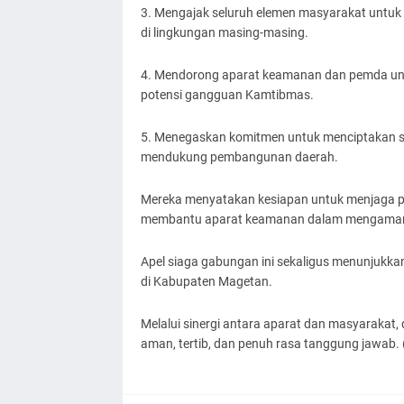
3. Mengajak seluruh elemen masyarakat untuk
di lingkungan masing-masing.
4. Mendorong aparat keamanan dan pemda unt
potensi gangguan Kamtibmas.
5. Menegaskan komitmen untuk menciptakan s
mendukung pembangunan daerah.
Mereka menyatakan kesiapan untuk menjaga pe
membantu aparat keamanan dalam mengamanka
Apel siaga gabungan ini sekaligus menunjukka
di Kabupaten Magetan.
Melalui sinergi antara aparat dan masyarakat
aman, tertib, dan penuh rasa tanggung jawab. 