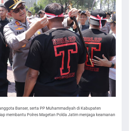
 anggota Banser, serta PP Muhammadiyah di Kabupaten
siap membantu Polres Magetan Polda Jatim menjaga keamanan