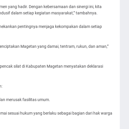
men yang hadir. Dengan kebersamaan dan sinergi ini, kita
dusif dalam setiap kegiatan masyarakat,” tambahnya.
nekankan pentingnya menjaga kekompakan dalam setiap
enciptakan Magetan yang damai, tentram, rukun, dan aman,”
pencak silat di Kabupaten Magetan menyatakan deklarasi
n:
dan merusak fasilitas umum.
mai sesuai hukum yang berlaku sebagai bagian dari hak warga