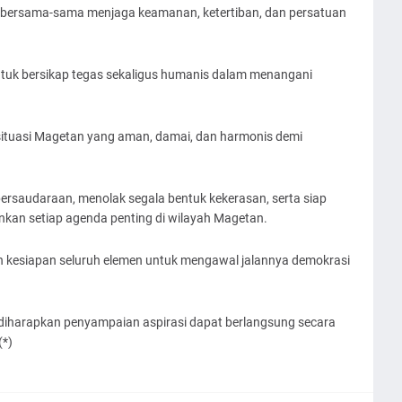
 bersama-sama menjaga keamanan, ketertiban, dan persatuan
uk bersikap tegas sekaligus humanis dalam menangani
ituasi Magetan yang aman, damai, dan harmonis demi
rsaudaraan, menolak segala bentuk kekerasan, serta siap
n setiap agenda penting di wilayah Magetan.
n kesiapan seluruh elemen untuk mengawal jalannya demokrasi
, diharapkan penyampaian aspirasi dapat berlangsung secara
(*)