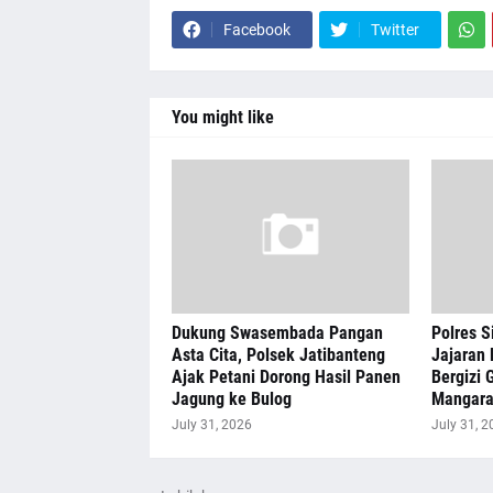
Facebook
Twitter
You might like
Dukung Swasembada Pangan
Polres S
Asta Cita, Polsek Jatibanteng
Jajaran 
Ajak Petani Dorong Hasil Panen
Bergizi G
Jagung ke Bulog
Mangar
July 31, 2026
July 31, 2