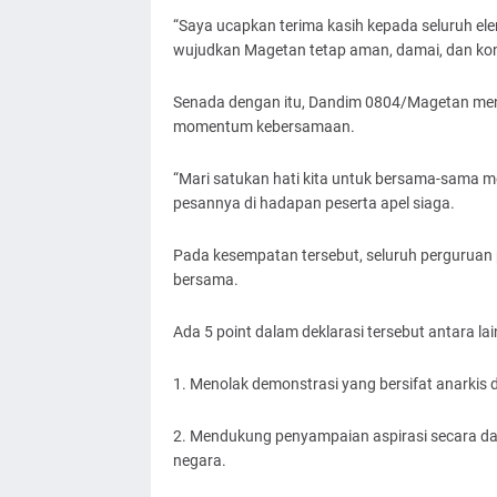
“Saya ucapkan terima kasih kepada seluruh ele
wujudkan Magetan tetap aman, damai, dan kon
Senada dengan itu, Dandim 0804/Magetan me
momentum kebersamaan.
“Mari satukan hati kita untuk bersama-sama m
pesannya di hadapan peserta apel siaga.
Pada kesempatan tersebut, seluruh perguruan 
bersama.
Ada 5 point dalam deklarasi tersebut antara lai
1. Menolak demonstrasi yang bersifat anarkis 
2. Mendukung penyampaian aspirasi secara da
negara.