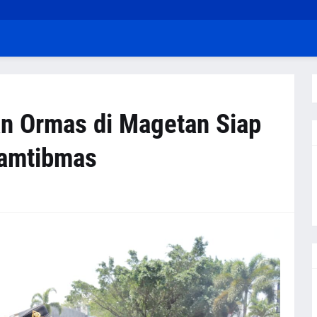
n Ormas di Magetan Siap
Kamtibmas