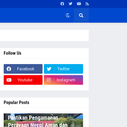
Follow Us
Facebook
Twitter
Youtube
Instagram
Popular Posts
Pastikan Pengamanan
Perayaan Nyepi Aman dan