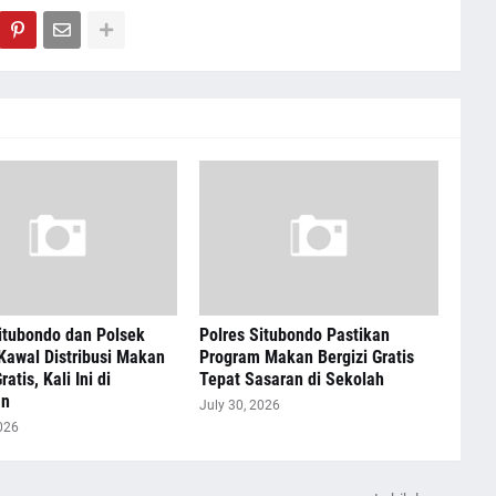
itubondo dan Polsek
Polres Situbondo Pastikan
Kawal Distribusi Makan
Program Makan Bergizi Gratis
ratis, Kali Ini di
Tepat Sasaran di Sekolah
an
July 30, 2026
026